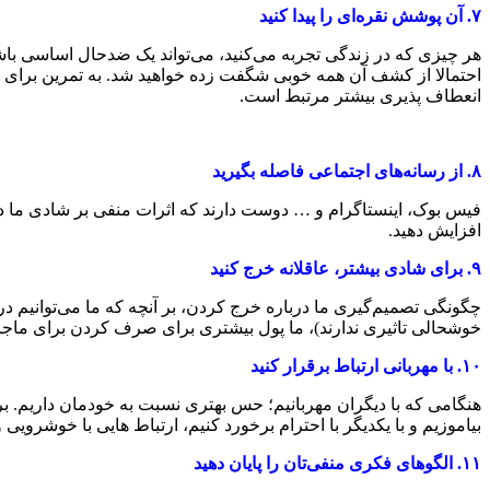
۷.
آن پوشش نقره‌ای را پیدا کنید
هر چیزی که در زندگی تجربه می‌کنید، می‌تواند یک ضد‌حال اساسی باشد
احتمالا از کشف آن همه خوبی شگفت زده خواهید شد. به تمرین برای افز
انعطاف پذیری بیشتر مرتبط است.
۸.
از رسانه‌های اجتماعی فاصله بگیرید
فیس بوک، اینستاگرام و … دوست دارند که اثرات منفی بر شادی ما در زندگی
افزایش دهید.
۹.
برای شادی بیشتر، عاقلانه خرج کنید
چگونگی تصمیم‌گیری ما درباره خرج کردن، بر آنچه که ما می‌توانیم در ز
خوشحالی تاثیری ندارند)، ما پول بیشتری برای صرف کردن برای ماجراج
۱۰.
با مهربانی ارتباط برقرار کنید
هنگامی که با دیگران مهربانیم؛ حس بهتری نسبت به خودمان داریم. بر
بیاموزیم و با یکدیگر با احترام برخورد کنیم، ارتباط ‌هایی با خوشرویی و 
۱۱.
الگو‌های فکری منفی‌تان را پایان دهید