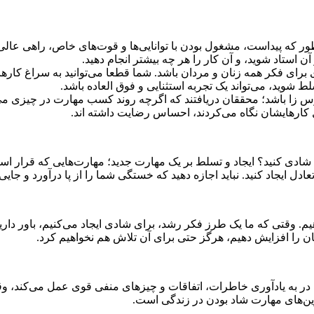
طور که پیداست، مشغول بودن با توانایی‌ها و قوت‌های خاص، راهی عا
آن استاد شوید، و آن کار را هر چه بیشتر انجام دهید.
رای فکر همه زنان و مردان باشد. شما قطعا می‌توانید به سراغ کار‌های 
 شوید، می‌تواند یک تجربه استثنایی و فوق العاده باشد.
زا باشد؛ محققان دریافتند که اگرچه روند کسب مهارت در چیزی می‌تو
ل کارهایشان نگاه می‌کردند، احساس رضایت داشته اند.
شادی کنید؟ ایجاد و تسلط بر یک مهارت جدید؛ مهارت‌هایی که قرار اس
دل ایجاد کنید. نباید اجازه دهید که خستگی شما را از پا درآورد و جایی
هیم. وقتی که ما یک طرز فکر رشد، برای شادی ایجاد می‌کنیم، باور داریم
مان را افزایش دهیم، هرگز حتی برای آن تلاش هم نخواهیم کرد.
قعا در به یادآوری خاطرات، اتفاقات و چیز‌های منفی قوی عمل می‌کند
مرین‌های مهارت شاد بودن در زندگی است.