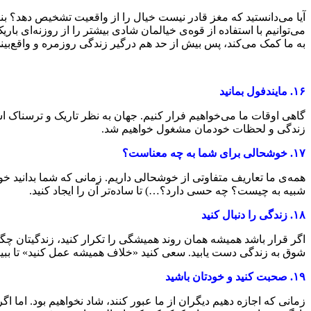
آیا می‌دانستید که مغز قادر نیست خیال را از واقعیت تشخیص دهد؟ ب
می‌توانیم با استفاده از قوه‌ی خیالمان شادی بیشتر را از روزنه‌ای با
به ما کمک می‌کند، پس بیش از حد هم درگیر زندگی روزمره و واقع‌بین
۱۶.
مایندفول بمانید
گاهی اوقات ما می‌خواهیم فرار کنیم. جهان به نظر تاریک و ترسناک اس
زندگی و لحظات خودمان مشغول خواهیم شد.
۱۷.
خوشحالی برای شما به چه معناست؟
همه‌ی ما تعاریف متفاوتی از خوشحالی داریم. زمانی که شما بدانید خوش
شبیه به چیست؟ چه حسی دارد؟…) تا ساده‌تر آن را ایجاد کنید.
۱۸.
زندگی را دنبال کنید
اگر قرار باشد همیشه همان روند همیشگی را تکرار کنید، زندگیتان چگ
شوق به زندگی دست یابید. سعی کنید «خلاف همیشه عمل کنید» تا ببین
۱۹.
صحبت کنید و خودتان باشید
زمانی که اجازه دهیم دیگران از ما عبور کنند، شاد نخواهیم بود. اما 