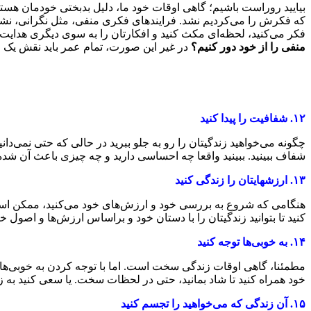
بیایید روراست باشیم؛ گاهی اوقات خود ما، دلیل بدبختی خودمان هستیم.
که فکرش را می‌کردیم نشد. فرایند‌های فکری منفی، مثل نگرانی، نشخو
فکر می‌کنید، لحظه‌ای مکث کنید و افکارتان را به سوی دیگری هدایت نم
منفی را از خود دور کنیم؟
در غیر این صورت، تمام عمر باید نقش یک قر
۱۲.
شفافیت را پیدا کنید
چگونه می‌خواهید زندگیتان را رو به جلو ببرید در حالی که حتی نمی‌
شفاف ببینید. ببینید واقعا چه احساسی دارید و چه چیزی باعث آن شد
۱۳.
ارزشهایتان را زندگی کنید
هنگامی که شروع به بررسی خود و ارزش‌های خود می‌کنید، ممکن است 
کنید تا بتوانید زندگیتان را با دستان خود و براساس ارزش‌ها و اصول خو
۱۴.
به خوبی‌ها توجه کنید
مطمئنا، گاهی اوقات زندگی سخت است. اما با توجه کردن به خوبی‌ها، می
خود همراه کنید تا شاد بمانید، حتی در لحظات سخت. یا سعی کنید به ز
۱۵.
آن زندگی که می‌خواهید را تجسم کنید