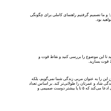
د؛ و ما تصمیم گرفتیم راهنمای کاملی برای چگونگی
ید تا این موضوع را بررسی کنید و نقاط قوت و
ط قوت بسازید.
این را به عنوان مربی زندگی شما نمی‌گویم، بلکه
ی شاد و عمرتان را طولانی‌تر کند. بر اساس تعداد
این روابط همواره بحث هست. من ۵ را انتخاب کردم چرا که فکر می‌کنم میانگین متوسطی است. نظرسنجی‌ها نشان می‌دهند که وقتی کسی ادعا می‌کند که ۵ تا یا بیشتر دوست صمیمی و