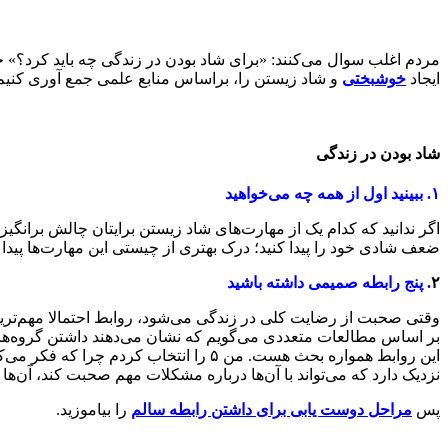
مردم اغلب سوال می‌کنند: «برای شاد بودن در زندگی چه باید کرد؟» خ
ایجاد
خوشبختی
و شاد زیستن را، براساس منابع علمی جمع آوری کنیم. اگر این ۳۰ روش را به طور مداوم اجرا کنید، به احتمال زیاد
شاد بودن در زندگی
۱.
ببینید اول از همه چه می‌خواهید
اگر ندانید که کدام یک از مهارت‌های شاد زیستن برایتان چالش برانگیز
ضعف شادی خود را پیدا کنید؛ درک بهتری از چیستی این مهارت‌ها پیدا کن
۲
.
پنج رابطه صمیمی داشته باشید
وقتی صحبت از رضایت کلی در زندگی می‌شود، روابط احتمالا مهم‌ترین 
بر اساس مطالعات متعددی می‌گویم که نشان می‌دهند داشتن گروه‌های 
نزدیک دارد که می‌تواند با آن‌ها درباره مشکلات مهم صحبت کند، آن‌ها ۶۰ درصد بیشتر احتمال دارد که بگویند در زندگی شاد هستند.
پس
مراحل دوست یابی برای داشتن رابطه سالم
را بیاموزید.