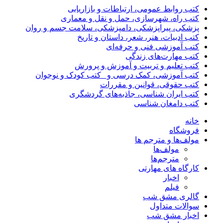
کتب روابط عمومی، ارتباطات و بازاریابی
کتب راه، شهرسازی، حمل و نقل و معماری
پزشکی، پیراپزشکی، دامپزشکی، سلامت جسم و روان
کتب ادبیات، هنر، شعر، داستان و تاریخ
کتب آموزشی فنی و حرفه‌ای
کتب مهارت‌های زندگی
کتب تعلیم و تربیت و آموزش و پرورش
کتب آموزشی، کمک درسی و _کتب کودک و نوجوان
کتب حقوقی، قوانین و مقررات
کتب ایران شناسی، جاذبه‌های گردشگری
کتب دامغان شناسی
خانه
فروشگاه
مولف‌ها و مترجم ها
مولف‌ها
مترجم‌ها
کارگاه های مهارتی
اخبار
فیلم
گالری مشق شب
سوالات متداول
اخبار مشق شب