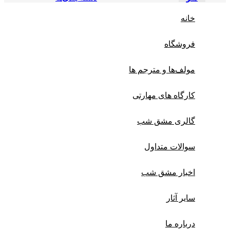
خانه
فروشگاه
مولف‌ها و مترجم ها
کارگاه های مهارتی
گالری مشق شب
سوالات متداول
اخبار مشق شب
سایر آثار
درباره ما