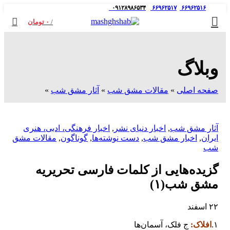
۰۹۱۲۸۹۸۶۵۳۴
۶۶۹۶۲۵۱۷
۶۶۹۶۲۵۱۶
/
۰
تومان
وبلاگ
صفحه اصلی
»
مقالات مشق شب
»
آثار مشق شب
»
آثار مشق شب
,
اخبار دنیای نشر
,
اخبار فرهنگی، ادبی، هنری
ایران
,
اخبار مشق شب
,
دست نوشته‌ها
,
گوناگون
,
مقالات مشق
شب
️گزیده‌هایی از کلمات فارسی تحریریه
مشق شب(۱)
۲۲
اسفند
۱.
افلاک:
ج فلک، آسمان‌ها