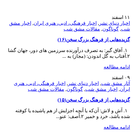
۱۱
اسفند
اخبار دنیای نشر
,
اخبار فرهنگی، ادبی، هنری ایران
,
اخبار مشق
شب
,
گوناگون
,
مقالات مشق شب
️گزیده‌هایی از فرهنگ بزرگ سخن(۱۶)
۱. آفاق گیر: به تصرف درآورنده سرزمین های دور، جهان گشا
۲.آفتاب به گل اندودن: (مجاز) به ...
ادامه مطالعه
۰۹
اسفند
آثار مشق شب
,
اخبار دنیای نشر
,
اخبار فرهنگی، ادبی، هنری
ایران
,
اخبار مشق شب
,
گوناگون
,
مقالات مشق شب
️گزیده‌هایی از فرهنگ بزرگ سخن(۱۵)
۱. آش و لاش: آن‌که یا آنچه اجزایش از هم پاشیده یا کوفته
شده باشد، خرد و خمیر ۲.آصف: عنو...
ادامه مطالعه