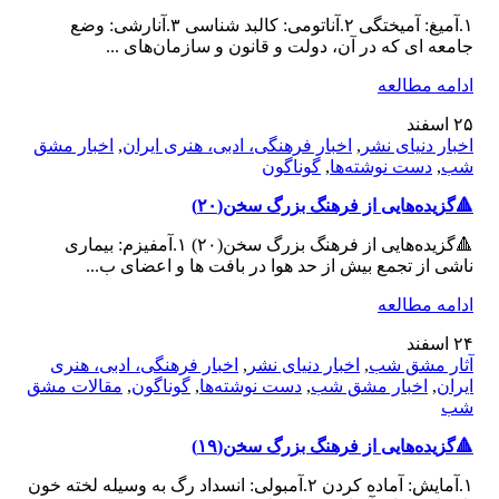
۱.آمیغ: آمیختگی ۲.آناتومی: کالبد شناسی ۳.آنارشی: وضع
جامعه ای که در آن، دولت و قانون و سازمان‌های ...
ادامه مطالعه
۲۵
اسفند
اخبار دنیای نشر
,
اخبار فرهنگی، ادبی، هنری ایران
,
اخبار مشق
شب
,
دست نوشته‌ها
,
گوناگون
🔺️گزیده‌هایی از فرهنگ بزرگ سخن(۲۰)
🔺️گزیده‌هایی از فرهنگ بزرگ سخن(۲۰) ۱.آمفیزم: بیماری
ناشی از تجمع بیش از حد هوا در بافت ها و اعضای ب...
ادامه مطالعه
۲۴
اسفند
آثار مشق شب
,
اخبار دنیای نشر
,
اخبار فرهنگی، ادبی، هنری
ایران
,
اخبار مشق شب
,
دست نوشته‌ها
,
گوناگون
,
مقالات مشق
شب
🔺️گزیده‌هایی از فرهنگ بزرگ سخن(۱۹)
۱.آمایش: آماده کردن ۲.آمبولی: انسداد رگ به وسیله لخته خون