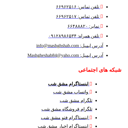
تلفن تماس: ۶۶۹۶۲۵۱۶
تلفن تماس: ۶۶۹۶۲۵۱۷
نمابر: ۶۶۴۸۸۸۲۰
تلفن همراه: ۰۹۱۲۸۹۸۶۵۳۴
آدرس ایمیل: info@mashghshab.com
آدرس ایمیل: Mashgheshab84@yaho.com
شبکه های اجتماعی
اینستاگرام مشق شب
واتساپ مشق شب
تلگرام مشق شب
تلگرام فروشگاه مشق شب
اینستاگرام فتو مشق شب
اینستاگرام اخبار مشق شب