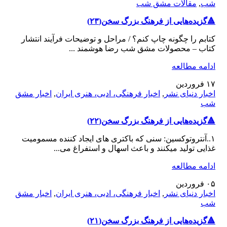
شب
,
مقالات مشق شب
🔺️گزیده‌هایی از فرهنگ بزرگ سخن(۲۳)
کتابم را چگونه چاپ کنم؟ / مراحل و توضیحات فرآیند انتشار
کتاب – محصولات مشق شب رضا هوشمند ...
ادامه مطالعه
۱۷
فروردین
اخبار دنیای نشر
,
اخبار فرهنگی، ادبی، هنری ایران
,
اخبار مشق
شب
🔺️گزیده‌هایی از فرهنگ بزرگ سخن(۲۲)
۱..آنتروتوکسین: سنی که باکتری های ایجاد کننده مسمومیت
غذایی تولید میکنند و باعث اسهال و استفراغ می...
ادامه مطالعه
۰۵
فروردین
اخبار دنیای نشر
,
اخبار فرهنگی، ادبی، هنری ایران
,
اخبار مشق
شب
🔺️گزیده‌هایی از فرهنگ بزرگ سخن(۲۱)