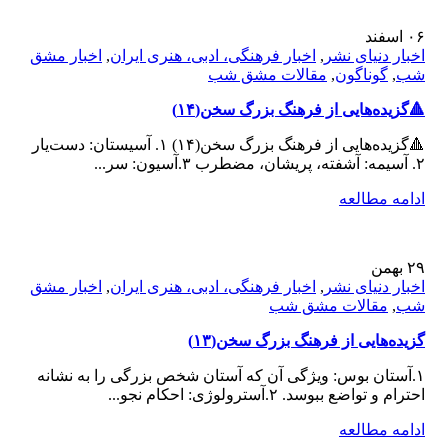
۰۶
اسفند
اخبار دنیای نشر
,
اخبار فرهنگی، ادبی، هنری ایران
,
اخبار مشق
شب
,
گوناگون
,
مقالات مشق شب
🔺️گزیده‌هایی از فرهنگ بزرگ سخن(۱۴)
🔺️گزیده‌هایی از فرهنگ بزرگ سخن(۱۴) ۱. آسیستان: دست‌یار
۲. آسیمه: آشفته، پریشان، مضطرب ۳.آسیون: سر...
ادامه مطالعه
۲۹
بهمن
اخبار دنیای نشر
,
اخبار فرهنگی، ادبی، هنری ایران
,
اخبار مشق
شب
,
مقالات مشق شب
️گزیده‌هایی از فرهنگ بزرگ سخن(۱۳)
۱.آستان بوس: ویژگی آن که آستان شخص بزرگی را به نشانه
احترام و تواضع ببوسد. ۲.آسترولوژی: احکام نجو...
ادامه مطالعه