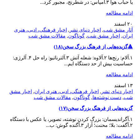
یا حباب هوا ۳.آمپاس: در شطرنج، مجبور کرد...
ادامه مطالعه
۲۰
اسفند
آثار مشق شب
,
اخبار دنیای نشر
,
اخبار فرهنگی، ادبی، هنری
ایران
,
اخبار مشق شب
,
گوناگون
,
مقالات مشق شب
🔺️گزیده‌هایی از فرهنگ بزرگ سخن(۱۸)
۱.آلام: رنج‌ها ۲.آلاوه: شعله آتش ۳‌.آلترناتیو: راه حل ۴. آلرژی:
حساسیت بیش از حد دستگاه ایم...
ادامه مطالعه
۱۳
اسفند
اخبار دنیای نشر
,
اخبار فرهنگی، ادبی، هنری ایران
,
اخبار مشق
شب
,
دست نوشته‌ها
,
گوناگون
,
مقالات مشق شب
️گزیده‌هایی از فرهنگ بزرگ سخن(۱۷)
۱.آگراندیسمان: بزرگ کردن نوشته، تصویر، یا عکس با دستگاه
۲.آگفت: بلا؛ محنت؛ آزار ۳.آگنده گوش: ب...
ادامه مطالعه