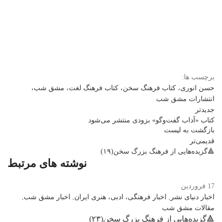
برچسب ها:
حسن انوری، کتاب فرهنگ سخن، کتاب فرهنگ لغت، مشق شب،
انتشارات مشق شب
جدیدتر
کتاب «آداب گفت‌و‌گو» بزودی منتشر می‌شود
بازگشت بە لیست
قدیمی‌تر
🔺️گزیده‌هایی از فرهنگ بزرگ سخن(۱۹)
نوشته های مرتبط
17
فروردین
اخبار دنیای نشر
,
اخبار فرهنگی، ادبی، هنری ایران
,
اخبار مشق شب
,
مقالات مشق شب
🔺️گزیده‌هایی از فرهنگ بزرگ سخن(۲۳)