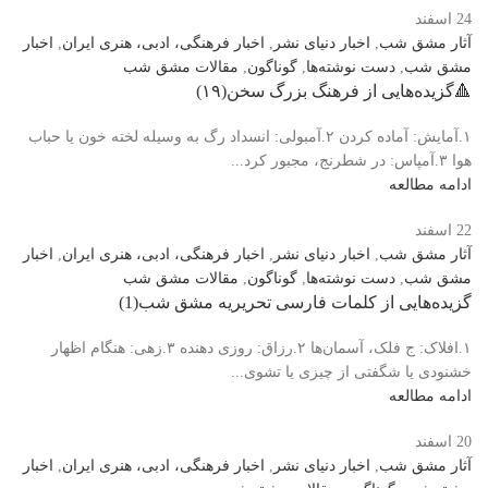
24
اسفند
آثار مشق شب
,
اخبار دنیای نشر
,
اخبار فرهنگی، ادبی، هنری ایران
,
اخبار
مشق شب
,
دست نوشته‌ها
,
گوناگون
,
مقالات مشق شب
🔺️گزیده‌هایی از فرهنگ بزرگ سخن(۱۹)
۱.آمایش: آماده کردن ۲.آمبولی: انسداد رگ به وسیله لخته خون یا حباب
هوا ۳.آمپاس: در شطرنج، مجبور کرد...
ادامه مطالعه
22
اسفند
آثار مشق شب
,
اخبار دنیای نشر
,
اخبار فرهنگی، ادبی، هنری ایران
,
اخبار
مشق شب
,
دست نوشته‌ها
,
گوناگون
,
مقالات مشق شب
️گزیده‌هایی از کلمات فارسی تحریریه مشق شب(1)
۱.افلاک: ج فلک، آسمان‌ها ۲.رزاق: روزی دهنده ۳.زهی: هنگام اظهار
خشنودی یا شگفتی از چیزی یا تشوی...
ادامه مطالعه
20
اسفند
آثار مشق شب
,
اخبار دنیای نشر
,
اخبار فرهنگی، ادبی، هنری ایران
,
اخبار