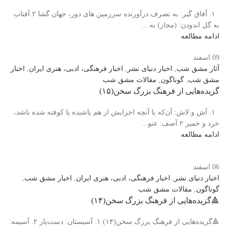
۱. آفاق گیر: به تصرف درآورنده سرزمین های دور، جهان گشا ۲.آفتاب
به گل اندودن: (مجاز) به ...
ادامه مطالعه
09
اسفند
آثار مشق شب
,
اخبار دنیای نشر
,
اخبار فرهنگی، ادبی، هنری ایران
,
اخبار
مشق شب
,
گوناگون
,
مقالات مشق شب
️گزیده‌هایی از فرهنگ بزرگ سخن(۱۵)
۱. آش و لاش: آن‌که یا آنچه اجزایش از هم پاشیده یا کوفته شده باشد،
خرد و خمیر ۲.آصف: عنو...
ادامه مطالعه
06
اسفند
اخبار دنیای نشر
,
اخبار فرهنگی، ادبی، هنری ایران
,
اخبار مشق شب
,
گوناگون
,
مقالات مشق شب
🔺️گزیده‌هایی از فرهنگ بزرگ سخن(۱۴)
🔺️گزیده‌هایی از فرهنگ بزرگ سخن(۱۴) ۱. آسیستان: دست‌یار ۲. آسیمه: