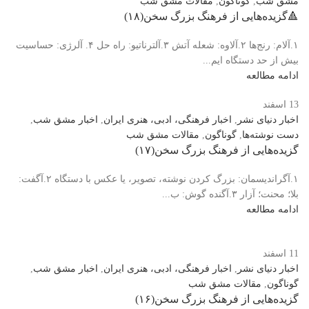
مشق شب
,
گوناگون
,
مقالات مشق شب
🔺️گزیده‌هایی از فرهنگ بزرگ سخن(۱۸)
۱.آلام: رنج‌ها ۲.آلاوه: شعله آتش ۳‌.آلترناتیو: راه حل ۴. آلرژی: حساسیت
بیش از حد دستگاه ایم...
ادامه مطالعه
13
اسفند
اخبار دنیای نشر
,
اخبار فرهنگی، ادبی، هنری ایران
,
اخبار مشق شب
,
دست نوشته‌ها
,
گوناگون
,
مقالات مشق شب
️گزیده‌هایی از فرهنگ بزرگ سخن(۱۷)
۱.آگراندیسمان: بزرگ کردن نوشته، تصویر، یا عکس با دستگاه ۲.آگفت:
بلا؛ محنت؛ آزار ۳.آگنده گوش: ب...
ادامه مطالعه
11
اسفند
اخبار دنیای نشر
,
اخبار فرهنگی، ادبی، هنری ایران
,
اخبار مشق شب
,
گوناگون
,
مقالات مشق شب
️گزیده‌هایی از فرهنگ بزرگ سخن(۱۶)