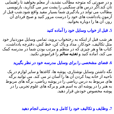
و در صورتی که متوجه مطالب نشدید، از معلم بخواهید تا راهنمایی
تان کند.اگر درس های سنگینی را پشت سر می گذارید، بازنویسی
مطالب می تواند در یادگیری شما بسیار مفید واقع شود.شب قبل از
آزمون یادداشت های خود را درست مرور کنید و صبح فردای آن
روز، آن ها را دوباره بخوانید.
5.
قبل از خواب وسایل خود را آماده کنید
هر شب قبل از اینکه به رختخواب بروید، تمامی وسایل موردنیاز خود
مثل تکالیف، خودکار، مداد و پاک کن، خط کش، دفترچه یادداشت،
کتاب ها و هر چیزی که در منظم و مرتب بودن شما در مدرسه کمک
می کند، آماده کنید و
تغذیه سالم
را فراموش نکنید.
6.
فضای مشخصی را برای وسایل مدرسه خود در نظر بگیرید
نگه داشتن وسایل نوشتاری، پوشه ها، کاغذها و سایر لوازم در یک
ناحیه از خانه پیدا کردن آن ها را آسان تر می کند. می توانید برگه
های مربوط به درس ریاضی را در پوشه ریاضی، برگه های مربوط
به هنر را در پوشه ای به اسم هنر و برگه های علوم تجربی را در
پوشه مخصوص خودش قرار دهید.
7.
وظایف و تکالیف خود را کامل و به درستی انجام دهید