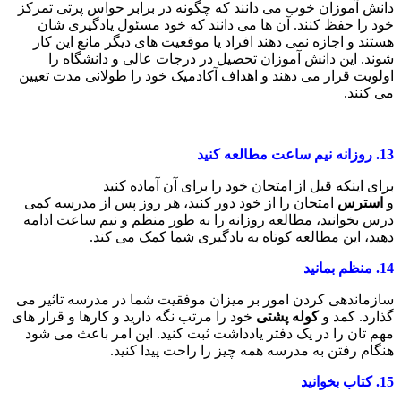
دانش آموزان خوب می دانند که چگونه در برابر حواس پرتی تمرکز
خود را حفظ کنند. آن ها می دانند که خود مسئول یادگیری شان
هستند و اجازه نمی دهند افراد یا موقعیت های دیگر مانع این کار
شوند. این دانش آموزان تحصیل در درجات عالی و دانشگاه را
اولویت قرار می دهند و اهداف آکادمیک خود را طولانی مدت تعیین
می کنند.
13.
روزانه نیم ساعت مطالعه کنید
برای اینکه قبل از امتحان خود را برای آن آماده کنید
و
استرس
امتحان را از خود دور کنید، هر روز پس از مدرسه کمی
درس بخوانید، مطالعه روزانه را به طور منظم و نیم ساعت ادامه
دهید، این مطالعه کوتاه به یادگیری شما کمک می کند.
14.
منظم بمانید
سازماندهی کردن امور بر میزان موفقیت شما در مدرسه تاثیر می
گذارد. کمد و
کوله پشتی
خود را مرتب نگه دارید و کارها و قرار های
مهم تان را در یک دفتر یادداشت ثبت کنید. این امر باعث می شود
هنگام رفتن به مدرسه همه چیز را راحت پیدا کنید.
15.
کتاب بخوانید