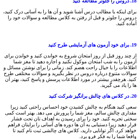
18.
دروس را جلوتر مطالعه کنید
برای اینکه با مطالب درس آشنا شوید و آن ها را به آسانی درک کنید،
دروس را جلوتر و قبل از رفتن به کلاس مطالعه و سوالات خود را
آماده کنید.
19.
برای خود آزمون های آزمایشی طرح کنید
از چند روز قبل از روز امتحان شروع به خواندن کنید و خواندن برای
آزمون را به شب امتحان موکول نکنید و اجازه دهید تا مغز شما
اطلاعات را با خیال راحت هضم کند. زمانی را برای نوشتن مسائل و
سوالات متنوع درباره دروس در نظر بگیرید و سوالات مختلفی طرح
کنید. هرچقدر بیشتر در مورد اطلاعات پرسش و پاسخ کنید، بهتر آن
ها را یاد می گیرید.
20.
در کلاس های چالش برانگیز شرکت کنید
سعی کنید هنگام به چالش کشیدن خود احساس راحتی کنید زیرا
مقداری چالش سالم، مغز شما را پرورش می دهد. بهتر است کمی
سختی تجربه کنید. خود را برای رسیدن به اهداف تان تحت فشار
قرار دهید زیرا دستیابی به آن ها دوره های آسانی را برایتان فراهم
خواهد کرد. اگر توانایی دارید، کلاس های چالشی ثبت نام کنید تا
واقعا شما را به فکر فرو برد.