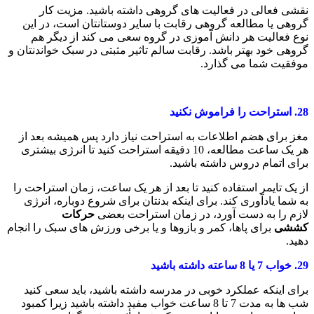
نقشی فعالی در فعالیت های گروهی داشته باشید. مزیت کار
گروهی یا مطالعه گروهی رقابت با سایر دوستانتان است، در این
نوع فعالیت هر دانش آموزی در گروه سعی می کند از دیگر هم
گروهی خود بهتر باشد. رقابت سالم تاثیر مثبتی در سبک خواندنتان و
موفقیت شما می گذارد.
28.
استراحت را فراموش نکنید
مغز برای هضم اطلاعات به استراحت نیاز دارد پس همیشه بعد از
هر یک ساعت مطالعه، 10 دقیقه استراحت کنید تا انرژی بیشتری
برای اتمام دروس داشته باشید.
از یک تایمر استفاده کنید تا بعد از هر یک ساعت، زمان استراحت را
به شما یادآوری کند. برای اینکه بدنتان برای شروع دوباره، انرژی
لازم را به دست آورد، در زمان استراحت بعضی
حرکات
کششی
برای پاها، کمر و بازوها و یا برخی ورزش های سبک را انجام
دهید.
29.
خواب 7 یا 8 ساعته داشته باشید
برای اینکه عملکرد خوبی در مدرسه داشته باشید، باید سعی کنید
شب ها به مدت 7 تا 8 ساعت خواب مفید داشته باشید زیرا کمبود