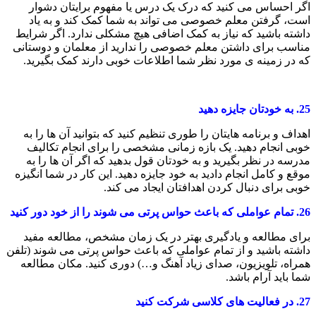
اگر احساس می کنید که درک یک درس یا مفهوم برایتان دشوار
است، گرفتن معلم خصوصی می تواند به شما کمک کند و به یاد
داشته باشید که نیاز به کمک اضافی هیچ مشکلی ندارد. اگر شرایط
مناسب برای داشتن معلم خصوصی را ندارید از معلمان و دوستانی
که در زمینه ی مورد نظر شما اطلاعات خوبی دارند کمک بگیرید.
25.
به خودتان جایزه دهید
اهداف و برنامه هایتان را طوری تنظیم کنید که بتوانید آن ها را به
خوبی انجام دهید. یک بازه زمانی مشخصی را برای انجام تکالیف
مدرسه در نظر بگیرید و به خودتان قول بدهید که اگر آن ها را به
موقع و کامل انجام دادید به خود جایزه دهید. این کار در شما انگیزه
خوبی برای دنبال کردن اهدافتان ایجاد می کند.
26.
تمام عواملی که باعث حواس پرتی می شوند را از خود دور کنید
برای مطالعه و یادگیری بهتر در یک زمان مشخص، مطالعه مفید
داشته باشید و از تمام عواملی که باعث حواس پرتی می شوند (تلفن
همراه، تلویزیون، صدای زیاد آهنگ و…) دوری کنید. مکان مطالعه
شما باید آرام باشد.
27.
در فعالیت های کلاسی شرکت کنید