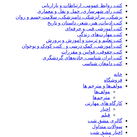
کتب روابط عمومی، ارتباطات و بازاریابی
کتب راه، شهرسازی، حمل و نقل و معماری
پزشکی، پیراپزشکی، دامپزشکی، سلامت جسم و روان
کتب ادبیات، هنر، شعر، داستان و تاریخ
کتب آموزشی فنی و حرفه‌ای
کتب مهارت‌های زندگی
کتب تعلیم و تربیت و آموزش و پرورش
کتب آموزشی، کمک درسی و _کتب کودک و نوجوان
کتب حقوقی، قوانین و مقررات
کتب ایران شناسی، جاذبه‌های گردشگری
کتب دامغان شناسی
خانه
فروشگاه
مولف‌ها و مترجم ها
مولف‌ها
مترجم‌ها
کارگاه های مهارتی
اخبار
فیلم
گالری مشق شب
سوالات متداول
اخبار مشق شب