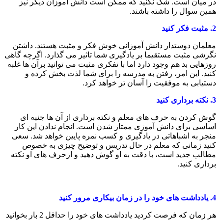
در میان است. شک نکنید که ممکن است دانش آموزان دیگر نیز
همین سوال را داشته باشند.
2.
مثبت فکر کنید
معلمان دوستدار دانش آموزانی خوش فکر و مثبت هستند. داشتن
نگرشی مثبت مستقیما بر یادگیری شما تاثیر می گذارد. اگرچه گاهی
روزهایی بد هم وجود دارد اما با تفکری مثبت می توانید برآن ها غلبه
کنید. این امر، رفتن به مدرسه را برای شما لذت بخش کرده و
دستیابی به موفقیت را آسان تر خواهد کرد.
3.
نکته برداری کنید
گوش کردن به حرف های معلم و نکته برداری از آن ها جنبه ای
اساسی برای دانش آموزی ممتاز شدن است. انجام ندادن این کار
منجر به اشباهاتی در یادگیری و کسب نمره پایین خواهد شد. سعی
کنید زمانی که معلم در حال تدریس و توضیح چیزی به خصوص
مطالب جدید است، با دقت به او گوش دهید و ازحرف های او نکته
برداری کنید.
4.
یادداشت های خود را در زمان بیکاری مرور کنید
هر زمان که فرصت کردید یادداشت های خود را حداقل 2 بار بخوانید