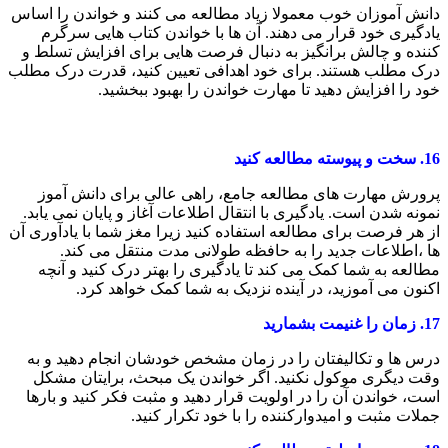
دانش آموزان خوب معمولا زیاد مطالعه می کنند و خواندن را اساس
یادگیری خود قرار می دهند. آن ها با خواندن کتاب هایی سرگرم
کننده و چالش برانگیز به دنبال فرصت هایی برای افزایش تسلط و
درک مطلب هستند. برای خود اهدافی تعیین کنید، قدرت درک مطلب
خود را افزایش دهید تا مهارت خواندن را بهبود ببخشید.
16.
سخت و پیوسته مطالعه کنید
پرورش مهارت های مطالعه جامع، راهی عالی برای دانش آموز
نمونه شدن است. یادگیری با انتقال اطلاعات آغاز و پایان نمی یابد.
از هر فرصت برای مطالعه استفاده کنید زیرا مغز شما با یادآوری آن
ها ،اطلاعات جدید را به حافظه طولانی مدت منتقل می کند.
مطالعه به شما کمک می کند تا یادگیری را بهتر درک کنید و آنچه
اکنون می آموزید، در آینده نزدیک به شما کمک خواهد کرد.
17.
زمان را غنیمت بشمارید
درس ها و تکالیفتان را در زمان مشخص خودشان انجام دهید و به
وقت دیگری موکول نکنید. اگر خواندن یک مبحث، برایتان مشکل
است، خواندن آن را در اولویت قرار دهید و مثبت فکر کنید و بارها
جملات مثبت و امیدوارکننده را با خود تکرار کنید.