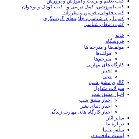
کتب تعلیم و تربیت و آموزش و پرورش
کتب آموزشی، کمک درسی و _کتب کودک و نوجوان
کتب حقوقی، قوانین و مقررات
کتب ایران شناسی، جاذبه‌های گردشگری
کتب دامغان شناسی
خانه
فروشگاه
مولف‌ها و مترجم ها
مولف‌ها
مترجم‌ها
کارگاه های مهارتی
اخبار
فیلم
گالری مشق شب
سوالات متداول
اخبار مشق شب
اخبار مشق شب
اخبار دنیای نشر
اخبار کارگاه های مهارت زندگی
سایر آثار
درباره ما
تماس با ما
لیست علاقمندی