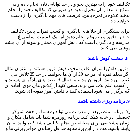
تکالیف خود را به بهترین نحو و در حد توانایی تان انجام داده و به
موقع به معلم تان تحویل دهید. در صورتی که تکالیف خود را انجام
ندهید علاوه بر نمره پایین، فرصت های مهم یادگیری را از دست
خواهید داد.
برای پیشگیری از خلا های یادگیری و کسب نمرات پایین، تکالیف
خود را دقیق و به موقع انجام دهید. این یک قسمت اساسی از
مدرسه و یادگیری است که دانش آموزان ممتاز و نمونه از آن چشم
پوشی نمی کنند.
8.
سخت کوش باشید
بهترین دانش آموزان اغلب سخت کوش ترین هستند. به عنوان مثال:
اگر معلم نمره ای در حد 20 از آن ها بخواهد، در حد 25 تلاش می
کنند. این دانش آموزان مدام به دنبال فرصت های یادگیری هستند و
از کسب علم لذت می برند. سعی کنید از کلاس های فوق العاده ای
که برگزار می شود استفاده کنید تا دانش آموز نمونه ای شوید.
9.
برنامه ریزی داشته باشید
یک برنامه منظم بعد از مدرسه می تواند به شما در حفظ تمرکز
تحصیلی در خانه کمک کند. برنامه روزمره شما باید شامل مکان و
زمان مشخصی برای مطالعه و انجام تکالیف باشد که بتوانید به آن
پایبند باشید. هدف از این برنامه به حداقل رساندن حواس پرتی ها و