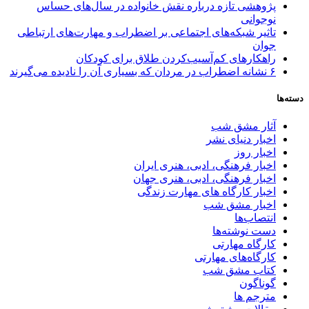
پژوهشی تازه درباره نقش خانواده در سال‌های حساس
نوجوانی
تاثیر شبکه‌های اجتماعی بر اضطراب و مهارت‌های ارتباطی
جوان
راهکارهای کم‌آسیب‌کردن طلاق برای کودکان
۶ نشانه اضطراب در مردان که بسیاری آن را نادیده می‌گیرند
دسته‌ها
آثار مشق شب
اخبار دنیای نشر
اخبار روز
اخبار فرهنگی، ادبی، هنری ایران
اخبار فرهنگی، ادبی، هنری جهان
اخبار کارگاه های مهارت زندگی
اخبار مشق شب
انتصاب‌ها
دست نوشته‌ها
کارگاه مهارتی
کارگاه‌های مهارتی
کتاب مشق شب
گوناگون
مترجم ها