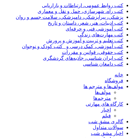
کتب روابط عمومی، ارتباطات و بازاریابی
کتب راه، شهرسازی، حمل و نقل و معماری
پزشکی، پیراپزشکی، دامپزشکی، سلامت جسم و روان
کتب ادبیات، هنر، شعر، داستان و تاریخ
کتب آموزشی فنی و حرفه‌ای
کتب مهارت‌های زندگی
کتب تعلیم و تربیت و آموزش و پرورش
کتب آموزشی، کمک درسی و _کتب کودک و نوجوان
کتب حقوقی، قوانین و مقررات
کتب ایران شناسی، جاذبه‌های گردشگری
کتب دامغان شناسی
خانه
فروشگاه
مولف‌ها و مترجم ها
مولف‌ها
مترجم‌ها
کارگاه های مهارتی
اخبار
فیلم
گالری مشق شب
سوالات متداول
اخبار مشق شب