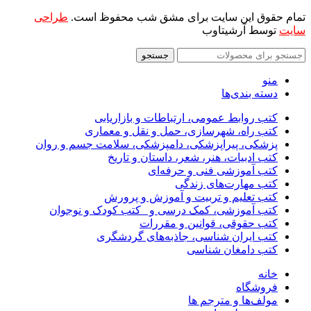
تمام حقوق این سایت برای مشق شب محفوظ است.
طراحی
سایت
توسط آرشیتاوب
جستجو
منو
دسته بندی‌ها
کتب روابط عمومی، ارتباطات و بازاریابی
کتب راه، شهرسازی، حمل و نقل و معماری
پزشکی، پیراپزشکی، دامپزشکی، سلامت جسم و روان
کتب ادبیات، هنر، شعر، داستان و تاریخ
کتب آموزشی فنی و حرفه‌ای
کتب مهارت‌های زندگی
کتب تعلیم و تربیت و آموزش و پرورش
کتب آموزشی، کمک درسی و _کتب کودک و نوجوان
کتب حقوقی، قوانین و مقررات
کتب ایران شناسی، جاذبه‌های گردشگری
کتب دامغان شناسی
خانه
فروشگاه
مولف‌ها و مترجم ها