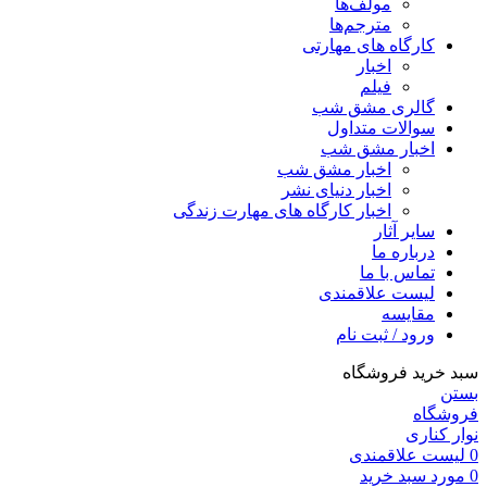
مولف‌ها
مترجم‌ها
کارگاه های مهارتی
اخبار
فیلم
گالری مشق شب
سوالات متداول
اخبار مشق شب
اخبار مشق شب
اخبار دنیای نشر
اخبار کارگاه های مهارت زندگی
سایر آثار
درباره ما
تماس با ما
لیست علاقمندی
مقایسه
ورود / ثبت نام
سبد خرید فروشگاه
بستن
فروشگاه
نوار کناری
0
لیست علاقمندی
0
مورد
سبد خرید