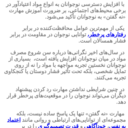
با افزایش دسترسی نوجوانان به انواع مواد اعتیادآور در
برخی محیط‌های اجتماعی، بر ضرورت آموزش مهارت
«نه گفتن» به نوجوانان تأکید می‌شود.
یکی از مهم‌ترین عوامل محافظت‌کننده در برابر
رفتارهای پرخطر،
توانایی نوجوان در مقاومت در برابر
فشار همسالان است.
در سال‌های اخیر نگرانی‌ها درباره سن شروع مصرف
مواد در میان نوجوانان افزایش یافته است، بسیاری از
نوجوانان نخستین تجربه مواجهه با مواد را نه از روی
تمایل شخصی، بلکه تحت تأثیر فشار دوستان یا کنجکاوی
تجربه می‌کنند.
در چنین شرایطی نداشتن مهارت رد کردن پیشنهاد
دیگران می‌تواند نوجوان را در موقعیت‌های پرخطر قرار
دهد.
مهارت «نه گفتن» تنها یک پاسخ ساده نیست، بلکه
مجموعه‌ای از توانایی‌های ارتباطی و روانی مانند
اعتماد
به نفس
،
خودآگاهی
و
قدرت تصمیم‌گیری
را در بر