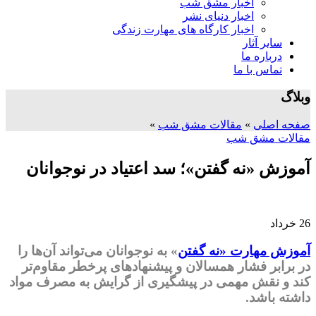
اخبار مشق شب
اخبار دنیای نشر
اخبار کارگاه های مهارت زندگی
سایر آثار
درباره ما
تماس با ما
وبلاگ
صفحه اصلی
»
مقالات مشق شب
»
مقالات مشق شب
آموزش «نه گفتن»؛ سد اعتیاد در نوجوانان
26
خرداد
آموزش مهارت «نه گفتن
» به نوجوانان می‌تواند آن‌ها را
در برابر فشار همسالان و پیشنهادهای پرخطر مقاوم‌تر
کند و نقش مهمی در پیشگیری از گرایش به مصرف مواد
داشته باشد.