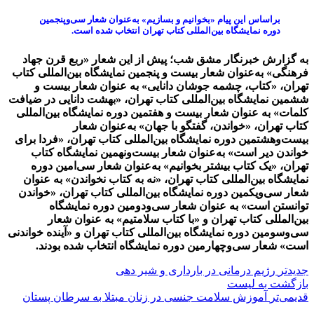
براساس این پیام «بخوانیم و بسازیم» به‌عنوان شعار سی‌وپنجمین
دوره نمایشگاه بین‌المللی کتاب تهران انتخاب شده است.
به گزارش خبرنگار مشق شب؛ پیش از این شعار «ربع قرن جهاد
فرهنگی» به‌عنوان شعار بیست و پنجمین نمایشگاه بین‌المللی کتاب
تهران، «کتاب، چشمه جوشان دانایی» به عنوان شعار بیست و
ششمین نمایشگاه بین‌المللی کتاب تهران، «بهشت دانایی در ضیافت
کلمات» به عنوان شعار بیست و هفتمین دوره نمایشگاه بین‌المللی
کتاب تهران، «خواندن، گفتگو با جهان» به‌عنوان شعار
بیست‌وهشتمین دوره نمایشگاه بین‌المللی کتاب تهران، «فردا برای
خواندن دیر است» به‌عنوان شعار بیست‌ونهمین نمایشگاه کتاب
تهران، «یک کتاب بیشتر بخوانیم» به‌عنوان شعار سی‌امین دوره
نمایشگاه بین‌المللی کتاب تهران، «نه به کتاب نخواندن» به عنوان
شعار سی‌ویکمین دوره نمایشگاه بین‌المللی کتاب تهران، «خواندن
توانستن است» به عنوان شعار سی‌ودومین دوره نمایشگاه
بین‌المللی کتاب تهران و «با کتاب سلامتیم» به عنوان شعار
سی‌وسومین دوره نمایشگاه بین‌المللی کتاب تهران و «آینده خواندنی
است» شعار سی‌وچهارمین دوره نمایشگاه انتخاب شده بودند.
جدیدتر
رژیم درمانی در بارداری و شیر دهی
بازگشت بە لیست
قدیمی‌تر
آموزش سلامت جنسی در زنان مبتلا به سرطان پستان