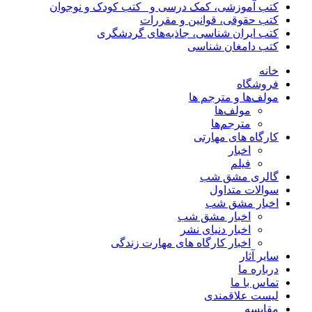
کتب آموزشی، کمک درسی و _کتب کودک و نوجوان
کتب حقوقی، قوانین و مقررات
کتب ایران شناسی، جاذبه‌های گردشگری
کتب دامغان شناسی
خانه
فروشگاه
مولف‌ها و مترجم ها
مولف‌ها
مترجم‌ها
کارگاه های مهارتی
اخبار
فیلم
گالری مشق شب
سوالات متداول
اخبار مشق شب
اخبار مشق شب
اخبار دنیای نشر
اخبار کارگاه های مهارت زندگی
سایر آثار
درباره ما
تماس با ما
لیست علاقمندی
مقایسه