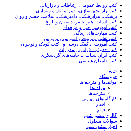
کتب روابط عمومی، ارتباطات و بازاریابی
کتب راه، شهرسازی، حمل و نقل و معماری
پزشکی، پیراپزشکی، دامپزشکی، سلامت جسم و روان
کتب ادبیات، هنر، شعر، داستان و تاریخ
کتب آموزشی فنی و حرفه‌ای
کتب مهارت‌های زندگی
کتب تعلیم و تربیت و آموزش و پرورش
کتب آموزشی، کمک درسی و _کتب کودک و نوجوان
کتب حقوقی، قوانین و مقررات
کتب ایران شناسی، جاذبه‌های گردشگری
کتب دامغان شناسی
خانه
فروشگاه
مولف‌ها و مترجم ها
مولف‌ها
مترجم‌ها
کارگاه های مهارتی
اخبار
فیلم
گالری مشق شب
سوالات متداول
اخبار مشق شب