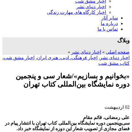
اخبار مشق شب
اخبار دنیای نشر
اخبار کارگاه های مهارت زندگی
سایر آثار
درباره ما
تماس با ما
وبلاگ
صفحه اصلی
»
اخبار دنیای نشر
»
اخبار دنیای نشر
,
اخبار فرهنگی، ادبی، هنری ایران
,
اخبار مشق شب
,
کتاب مشق شب
«بخوانیم و بسازیم»/شعار سی‌ و پنجمین
دوره نمایشگاه بین‌المللی کتاب تهران
02
اردیبهشت
علی رمضانی، قائم مقام
سی‌وپنجمین دوره نمایشگاه بین‌المللی کتاب تهران با انتشار پیام در
فضای مجازی از تصویب شعار این دوره از نمایشگاه خبر داد.