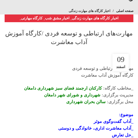
صفحه اصلی
اخبار کارگاه های مهارت زندگی
اخبار کارگاه های مهارت زندگی
,
اخبار مشق شب
,
کارگاه مهارتی
,
کارگاه‌های مهارتی
,
مقالات مشق شب
مهارت‌های ارتباطی و توسعه فردی /کارگاه آموزش
آداب معاشرت
09
اسفند
مهارت‌های ارتباطی و توسعه فردی
کارگاه آموزش آداب معاشرت
_مخاطب کارگاه:
کارکنان ارجمند فضای سبز شهرداری دامغان
مدیریت برگزاری:
شهرداری و شورای شهر دامغان
محل برگزاری:
سالن بحران شهرداری
موضوع:
_آداب گفت‌و‌گوی موثر
_آداب معاشرت اداری، خانوادگی و دوستی
_حل تعارض