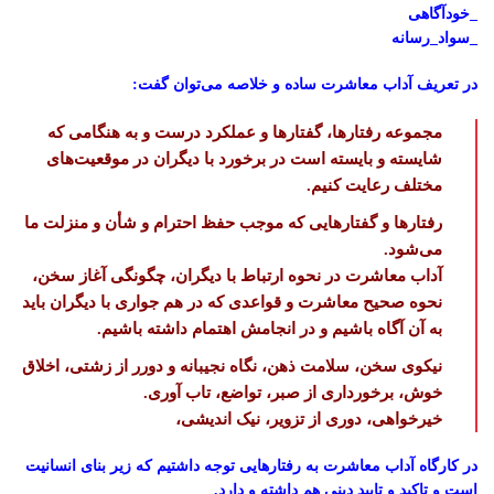
_خودآگاهی
_سواد_رسانه
در تعریف آداب معاشرت ساده و خلاصه می‌توان گفت:
مجموعه رفتارها، گفتارها و عملکرد درست و به هنگامی که
شایسته و بایسته است در برخورد با دیگران در موقعیت‌های
مختلف رعایت کنیم.
رفتارها و گفتارهایی که موجب حفظ احترام و شأن و منزلت ما
می‌شود.
آداب معاشرت در نحوه ارتباط با دیگران، چگونگی آغاز سخن،
نحوه صحیح معاشرت و قواعدی که در هم جواری با دیگران باید
به آن آگاه باشیم و در انجامش اهتمام داشته باشیم.
نیکوی سخن، سلامت ذهن، نگاه نجیبانه و دورر از زشتی، اخلاق
خوش، برخورداری از صبر، تواضع، تاب آوری.
خیرخواهی، دوری از تزویر، نیک اندیشی،
در کارگاه آداب معاشرت به رفتارهایی توجه داشتیم که زیر بنای انسانیت
است و تاکید و تایید دینی هم داشته و دارد.