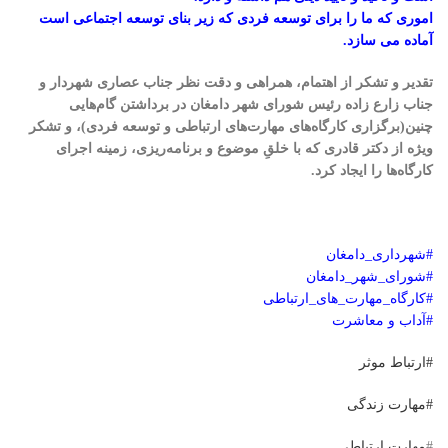
اموری که ما را برای توسعه فردی که زیر بنای توسعه اجتماعی است
آماده می سازد.
تقدیر و تشکر از اهتمام، همراهی و دقت نظر جناب عصاری شهردار و
جناب زارع زاده رئیس شورای شهر دامغان در برداشتن گام‌هایی
چنین(برگزاری کارگاه‌های مهارت‌های ارتباطی و توسعه فردی)، و تشکر
ویژه از دکتر قادری که با خلقِ موضوع و برنامه‌ریزی، زمینه اجرای
کارگاه‌ها را ایجاد کرد.
#شهرداری_دامغان
#شورای_شهر_دامغان
#کارگاه_مهارت_های_ارتباطی
#
آداب و معاشرت
#ارتباط موثر
#مهارت زندگی
#
مهارت ارتباطی