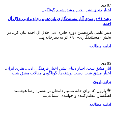
07
دی
اخبار دنیای نشر
,
اخبار مشق شب
,
گوناگون
رشد ۹۱ درصدی آثار مستندنگاری پانزدهمین جایزه ادبی جلال آل
احمد
دبیر علمی پانزدهمین دوره جایزه ادبی جلال آل احمد بیان کرد: در
بخش «مستندنگاری» ۶۹۰ اثر به دبیرخانه ج...
ادامه مطالعه
05
دی
آثار مشق شب
,
اخبار دنیای نشر
,
اخبار فرهنگی، ادبی، هنری ایران
,
اخبار مشق شب
,
دست نوشته‌ها
,
گوناگون
,
مقالات مشق شب
ترانه بارون
🎥 بارون 🌱 برای خانه تسنیم دامغان ترانه‌سرا: رضا هوشمند
اهنگساز: تنظیم‌کننده و خواننده: اسماعی...
ادامه مطالعه