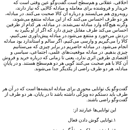
اخلاقی، عقلانی و هم‌سطح است.گفت‌وگو عین وقتی است که
خریدار و فروشنده برای معامله و مبادله کالایی که نیاز دارند،
روبه‌روی هم می‌ایستند و درباره آن کالا صحبت می‌کنند. در مبادله،
هر دو طرف احساس می‌کنند که از این مبادله منتفع می‌شوند،
وگرنه هیچ‌گاه وارد مبادله نمی‌شدند. در مبادله، هر کدام از طرفین
احساس می‌کند طرف مقابل چیزی دارد که اگر از او بگیرد به
دردش می‌خورد و منتفع می‌شود.در مبادله پیش‌داوری نمی‌کنیم،
کالا را می‌گیریم و وارسی می‌کنیم، اگر سالم و استاندارد بود مبادله
انجام می‌شود. در مبادله حاضریم در برابر چیزی که می‌ستانیم
چیزی بدهیم. در مبادله موقعیت‌های علمی، اجتماعی، سیاسی و
اقتصادی طرفین اثری ندارد، یعنی تا زمانی که درباره خرید‌ و فروش
آن کالا با هم صحبت می‌کنند گویی هر دو هم‌سطح هستند. و در پایانِ
مبادله، هر دو طرف راضی از یکدیگر جدا می‌شوند.
گفت‌وگو یک توانایی محوری برای مبادله اندیشه‌ها است که در آن هر
طرف باید دستکم ده ویژگی‌ داشته باشد تا در پایان، هر دو طرف از
گفت‌وگو راضی باشند.
این توانایی‌ها عبارتند از:
۱.توانایی گوش دادن فعال