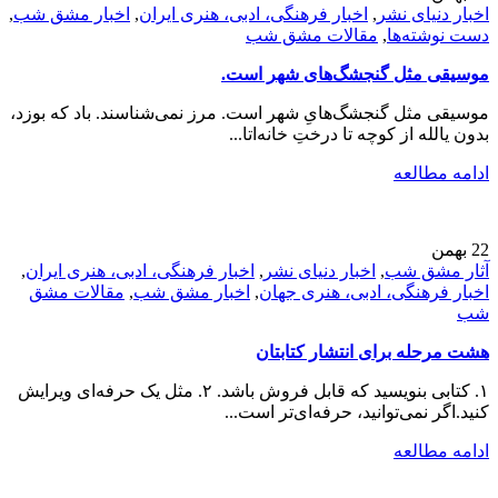
اخبار دنیای نشر
,
اخبار فرهنگی، ادبی، هنری ایران
,
اخبار مشق شب
,
دست نوشته‌ها
,
مقالات مشق شب
موسیقی مثل گنجشگ‌های شهر است.
موسیقی مثل گنجشگ‌هایِ شهر است. مرز نمی‌شناسند. باد که بوزد،
بدون یالله از کوچه تا درختِ خانه‌اتا...
ادامه مطالعه
22
بهمن
آثار مشق شب
,
اخبار دنیای نشر
,
اخبار فرهنگی، ادبی، هنری ایران
,
اخبار فرهنگی، ادبی، هنری جهان
,
اخبار مشق شب
,
مقالات مشق
شب
هشت مرحله برای انتشار کتابتان
۱. کتابی بنویسید که قابل فروش باشد. ۲. مثل یک حرفه‌ای ویرایش
کنید.اگر نمی‌توانید، حرفه‎‌ای‌تر است...
ادامه مطالعه