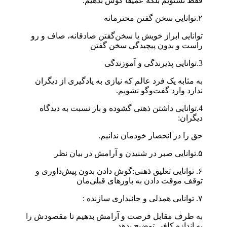
فقط نشنویم بلکه عمیقاً گوش بدهیم.
۲.توانایی سخن گفتن محترمانه
توانایی ابراز خویش یا سخن‌گفتن صادقانه، صاف و رو
راست و بدون‌ پیچیدگی سخن گفتن
3.توانایی پذیرندگی و آموزندگی
به مثابه یک فرد عالم که نیازی به یادگیری از دیگران
ندارد وارد ‌گفت‌وگو نشویم.
4.توانایی داشتن ذهنی گشوده و باز نسبت به دیدگاه
دیگران:
حق را در انحصار خودمان ندانیم.
۵.توانایی صبر در شنیدن و آرامش در بیان نظر
۶. توانایی تعلیق ذهنی:گوش دادن بدون پیش‌داوری و
توقف موقت دادن به باورهای قبلی‌مان
۷. توانایی همدلی و جانبداری سازنده :
به طرف مقابل فرصت و آرامش بدهیم تا مقصودش را
به اندازه کافی توضیح بدهد.