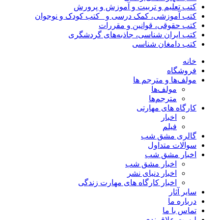
کتب تعلیم و تربیت و آموزش و پرورش
کتب آموزشی، کمک درسی و _کتب کودک و نوجوان
کتب حقوقی، قوانین و مقررات
کتب ایران شناسی، جاذبه‌های گردشگری
کتب دامغان شناسی
خانه
فروشگاه
مولف‌ها و مترجم ها
مولف‌ها
مترجم‌ها
کارگاه های مهارتی
اخبار
فیلم
گالری مشق شب
سوالات متداول
اخبار مشق شب
اخبار مشق شب
اخبار دنیای نشر
اخبار کارگاه های مهارت زندگی
سایر آثار
درباره ما
تماس با ما
لیست علاقمندی