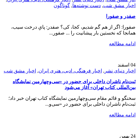
اخبار مشق شب
,
دست نوشته‌ها
,
گوناگون
صفدر و صفورا
صفورا: اگر از هم گم شدیم، کجا، کی؟ صفدر: پایِ درخت سیب،
همانجا که نخستین بار پیشانیت را ... صفور...
ادامه مطالعه
04
اسفند
اخبار دنیای نشر
,
اخبار فرهنگی، ادبی، هنری ایران
,
اخبار مشق شب
ثبت‌نام ناشران داخلی برای حضور در «سی‌و‌چهارمین نمایشگاه
بین‌المللی کتاب تهران» آغاز می‌شود
سخنگو و قائم مقام سی‌وچهارمین نمایشگاه کتاب تهران خبر داد؛
ثبت‌نام ناشران داخلی برای حضور در «سی‌و‌...
ادامه مطالعه
24
بهمن