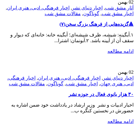
02
بهمن
آثار مشق شب
,
اخبار دنیای نشر
,
اخبار فرهنگی، ادبی، هنری ایران
,
اخبار مشق شب
,
گوناگون
,
مقالات مشق شب
🔺️گزیده‌هایی از فرهنگ بزرگ سخن(۷)
۱.آبگینه: شیشه، ظرف شیشه‌ای؛ آبگینه خانه: خانه‌ای که دیوار و
سقف آن از آیینه باشد. ۲.آبونمان: اشترا...
ادامه مطالعه
02
بهمن
اخبار دنیای نشر
,
اخبار فرهنگی، ادبی، هنری ایران
,
اخبار فرهنگی،
ادبی، هنری جهان
,
اخبار مشق شب
,
گوناگون
,
مقالات مشق شب
۳۰ هزار بانوی فعال در حوزه نشر
اخبار ادبیات و نشر وزیر ارشاد در یادداشت‌ خود ضمن اشاره به
حضورش در نخستین کنگره ب...
ادامه مطالعه