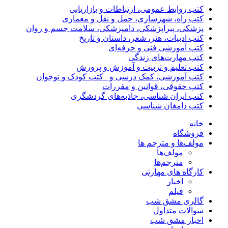
کتب روابط عمومی، ارتباطات و بازاریابی
کتب راه، شهرسازی، حمل و نقل و معماری
پزشکی، پیراپزشکی، دامپزشکی، سلامت جسم و روان
کتب ادبیات، هنر، شعر، داستان و تاریخ
کتب آموزشی فنی و حرفه‌ای
کتب مهارت‌های زندگی
کتب تعلیم و تربیت و آموزش و پرورش
کتب آموزشی، کمک درسی و _کتب کودک و نوجوان
کتب حقوقی، قوانین و مقررات
کتب ایران شناسی، جاذبه‌های گردشگری
کتب دامغان شناسی
خانه
فروشگاه
مولف‌ها و مترجم ها
مولف‌ها
مترجم‌ها
کارگاه های مهارتی
اخبار
فیلم
گالری مشق شب
سوالات متداول
اخبار مشق شب