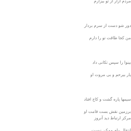
مردم آزار از تو بیزارم
دور شو دست از سرم بردار
من کجا طاقت تو را دارم
بینوا را سپس تکانی داد
یار بیرحم و بی مروت او
سیمها پاره گشت و کاج افتاد
برزمین نقش بست قامت او
مرکز ارتباط دید آنروز
انتقال پیام ممکن نیست