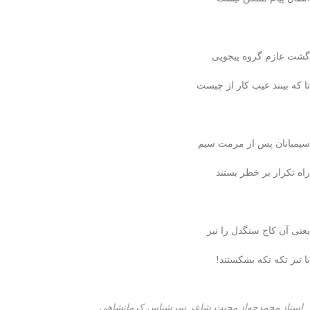
گشت عازم گروه پیجویی
تا که بینند عیب کار از چیست
سیمبانان پس از مرمت سیم
راه تکرار بر خطر بستند
یعنی آن کاج سنگدل را نیز
با تبر تکه تکه بشکستند!
استاد محمدجواد محبت شاعر سرشناس کرمانشاهی