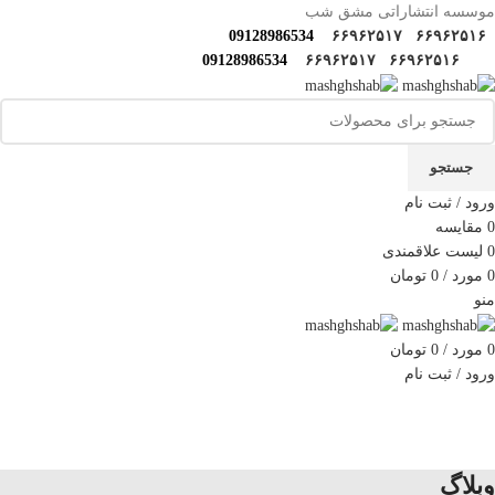
موسسه انتشاراتی مشق شب
09128986534
۶۶۹۶۲۵۱۷
۶۶۹۶۲۵۱۶
09128986534
۶۶۹۶۲۵۱۷
۶۶۹۶۲۵۱۶
جستجو
ورود / ثبت نام
0
مقایسه
0
لیست علاقمندی
0
مورد
/
0
تومان
منو
0
مورد
/
0
تومان
ورود / ثبت نام
دسته‌بندی‌ها
خانه
فروشگاه
مولف‌ها و مترجم ها
کارگاه های مهارتی
گالری مشق شب
سوالات متداول
اخبار مشق شب
سایر آثار
درباره ما
تماس با ما
وبلاگ