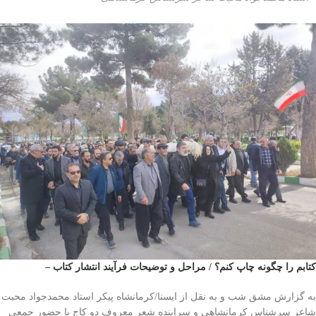
کتابم را چگونه چاپ کنم؟ / مراحل و توضیحات فرآیند انتشار کتاب –
به گزارش مشق شب و به نقل از ایسنا/کرمانشاه
پیکر استاد محمدجواد محبت
شاعر سرشناس کرمانشاهی و سراینده شعر معروف دو کاج با حضور جمعی