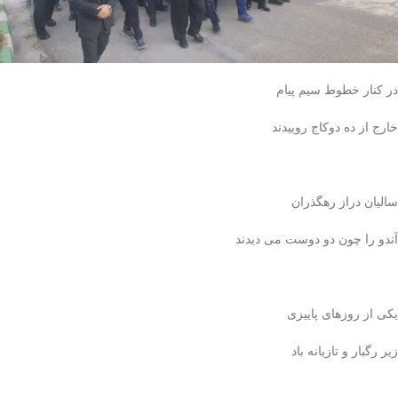
در کنار خطوط سیم پیام
خارج از ده دوکاج روییدند
سالیان دراز رهگذران
آندو را چون دو دوست می دیدند
یکی از روزهای پاییزی
زیر رگبار و تازیانه باد