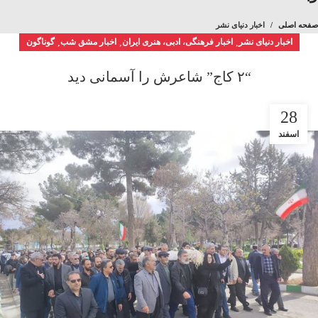
صفحه اصلی
اخبار دنیای نشر
اخبار دنیای نشر
,
اخبار فرهنگی، ادبی، هنری ایران
,
اخبار مشق شب
,
گوناگون
“۲ کاج” شاعرش را آسمانی دید
28
اسفند