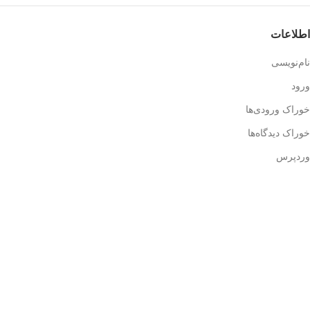
اطلاعات
نام‌نویسی
ورود
خوراک ورودی‌ها
خوراک دیدگاه‌ها
وردپرس
اطلاعات تماس
آدرس: تهران، میدان انقلاب، ابتدای خیابان قدس، پلاک سه، ساختمان
آناتول فرانس، طبقه سه، واحد ۱۱
تلفن تماس: ۶۶۹۶۲۵۱۶