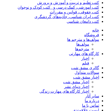
کتب تعلیم و تربیت و آموزش و پرورش
کتب آموزشی، کمک درسی و _کتب کودک و نوجوان
کتب حقوقی، قوانین و مقررات
کتب ایران شناسی، جاذبه‌های گردشگری
کتب دامغان شناسی
خانه
فروشگاه
مولف‌ها و مترجم ها
مولف‌ها
مترجم‌ها
کارگاه های مهارتی
اخبار
فیلم
گالری مشق شب
سوالات متداول
اخبار مشق شب
اخبار مشق شب
اخبار دنیای نشر
اخبار کارگاه های مهارت زندگی
سایر آثار
درباره ما
تماس با ما
لیست علاقمندی