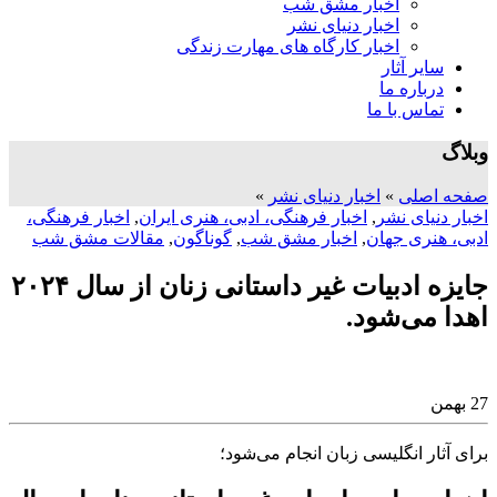
اخبار مشق شب
اخبار دنیای نشر
اخبار کارگاه های مهارت زندگی
سایر آثار
درباره ما
تماس با ما
وبلاگ
صفحه اصلی
»
اخبار دنیای نشر
»
اخبار دنیای نشر
,
اخبار فرهنگی، ادبی، هنری ایران
,
اخبار فرهنگی،
ادبی، هنری جهان
,
اخبار مشق شب
,
گوناگون
,
مقالات مشق شب
جایزه ادبیات غیر داستانی زنان از سال ۲۰۲۴
اهدا می‌شود.
27
بهمن
برای آثار انگلیسی زبان انجام می‌شود؛