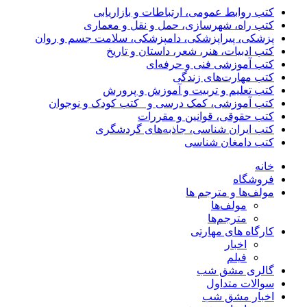
کتب روابط عمومی، ارتباطات و بازاریابی
کتب راه، شهرسازی، حمل و نقل و معماری
پزشکی، پیراپزشکی، دامپزشکی، سلامت جسم و روان
کتب ادبیات، هنر، شعر، داستان و تاریخ
کتب آموزشی فنی و حرفه‌ای
کتب مهارت‌های زندگی
کتب تعلیم و تربیت و آموزش و پرورش
کتب آموزشی، کمک درسی و _کتب کودک و نوجوان
کتب حقوقی، قوانین و مقررات
کتب ایران شناسی، جاذبه‌های گردشگری
کتب دامغان شناسی
خانه
فروشگاه
مولف‌ها و مترجم ها
مولف‌ها
مترجم‌ها
کارگاه های مهارتی
اخبار
فیلم
گالری مشق شب
سوالات متداول
اخبار مشق شب