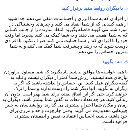
5-
با دیگران روابط مفید برقرار کنید
از افرادی که به شما انرژی و احساسات منفی می دهند جدا شوید.
از همه کسانی که از شما انتقاد می کنند و چیزهای وحشتناکی در
مورد شما می گویند فاصله بگیرید. انتقاد سازنده را از جانب کسانی
که به شما اهمیت می دهند و به شما کمک می کنند بپذیرید اما وقت
خود را با افرادی که از شما حمایت نمی کنند صرف نکنید. با افرادی
دوست شوید که به رشد و پیشرفت شما کمک می کنند و به شما
بهترین احساس را می دهند.
6- «
نه» بگویید
با همه خواسته ها موافق نباشید. یاد بگیرید که شما مسئول برآوردن
نیازهای همه نیستید. ارزش شما کمتر از دیگران نیست و نباید به
گفته دیگران عمل کنید. این احساس را نداشته باشید که اگر به
دیگران نه بگویید، آنها دیگر شما را دوست ندارند و شما را ترک
خواهند کرد. حتی اگر این اتفاق بیفتد، برای شما بهتر است بدون آن
زندگی کنید. هر چه تعداد دفعات نه گفتن شما بیشتر باشد، دیگران به
زمان و مکان شما احترام بیشتری می گذارند. روانشناسان به چنین
چیزهایی محدودیت می گویند. وقتی چارچوب و حد و مرزی برای
خود داشته باشید، احساس اعتماد به نفس و اطمینان بیشتری
خواهید داشت.