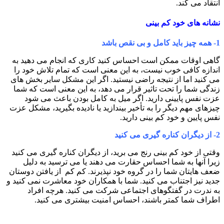
انتقاد می کند.
نشانه های خود‌ کم‌ بینی
1-
همه چیز باید کامل و بی نقص باشد
گاهی اوقات ممکن است احساس کنید کاری که انجام می دهید به
اندازه کافی خوب نیست، به این معنی است که تمام تلاش خود را
می کنید اما از نتیجه راضی نیستید. اگر این مشکل سایر بخش های
زندگی شما را تحت تاثیر قرار می دهد، به این معنی است که شما
عزت نفس پایینی دارید. اگر میل به کامل بودن باعث می شود
چیزهای مهم دیگر را به تأخیر بیندازید یا نادیده بگیرید، مشکل عزت
نفس پایین و خود کم بینی دارید.
2-
از دیگران کناره گیری می کنید
وقتی از خود کم بینی رنج می برید، از دیگران کناره گیری می کنید
زیرا آنها به شما احساس حقارت می دهند یا می ترسید به دلیل
ضعف هایتان شما را در گروه خود نپذیرند. کم کم از یافتن دوستان
جدید نیز اجتناب می کنید. شما با همکاران خود معاشرت نمی کنید و
به ندرت در گفتگوهای اجتماعی شرکت می کنید. هرچه افراد
اطراف شما کمتر باشند، احساس امنیت بیشتری می کنید.