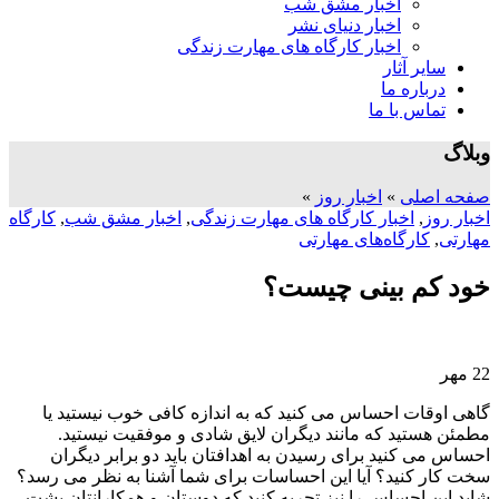
اخبار مشق شب
اخبار دنیای نشر
اخبار کارگاه های مهارت زندگی
سایر آثار
درباره ما
تماس با ما
وبلاگ
صفحه اصلی
»
اخبار روز
»
اخبار روز
,
اخبار کارگاه های مهارت زندگی
,
اخبار مشق شب
,
کارگاه
مهارتی
,
کارگاه‌های مهارتی
خود‌ کم‌ بینی چیست؟
22
مهر
گاهی اوقات احساس می کنید که به اندازه کافی خوب نیستید یا
مطمئن هستید که مانند دیگران لایق شادی و موفقیت نیستید.
احساس می کنید برای رسیدن به اهدافتان باید دو برابر دیگران
سخت کار کنید؟ آیا این احساسات برای شما آشنا به نظر می رسد؟
شاید این احساس را نیز تجربه کنید که دوستان و همکارانتان پشت