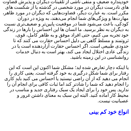
خودپنداره ضعیف و منفی ناشی از تلقینات دیگران و پذیرش قضاوت
های نادرست دیگران در مورد شخصی در گذشته یا از شکست های
مکرر است. به عبارت دیگر، قضاوت‌هایی که دیگران در مورد ظاهر،
مهارت‌ها و ویژگی‌های شما انجام می‌دهند، به‌ ویژه در دوران
کودکی، باعث می‌شود شما در موقعیت پایین‌تر و ضعیف‌تری نسبت
به دیگران به نظر برسید. ما انسان ها این احساس را بارها در زندگی
خود تجربه می کنیم، حتی افراد موفق و به ظاهر کامل، قوی،
ثروتمند و مسلط گاهی بی دلیل احساس حقارت می کنند که تا
حدودی طبیعی است. اگر احساس حقارت آزاردهنده است یا در
زندگی عادی اختلال ایجاد می کند، بهتر است به دنبال خدمات
روانشناسی در این زمینه باشید.
یا اینکه دچار تعارض شده اید؛ مشکل شما اکنون این است که این
رفتار برای شما شکل درگیری به خود گرفته است. یعنی کاری را
انجام می دهید که از آن راضی نیستید یا احساس می کنید باید کاری
را انجام دهید که شما را شادتر کند اما ثبات کافی برای انجام آن را
ندارید. پس خود را برای ایجاد یک سبک رفتاری جدید و مناسب در
محیط کار آماده کنید. البته این سبک به معنای داشتن غرور و
عصبانیت نیست.
انواع خود‌ کم‌ بینی