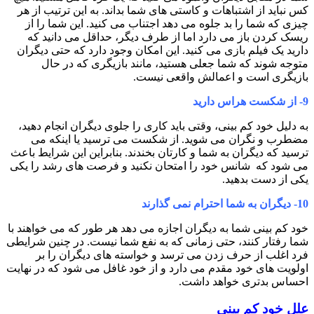
کس نباید از اشتباهات و کاستی های شما بداند. به این ترتیب از هر
چیزی که شما را بد جلوه می دهد اجتناب می کنید. این شما را از
ریسک کردن باز می دارد اما از طرف دیگر، حداقل می دانید که
دارید یک فیلم بازی می کنید. این امکان وجود دارد که حتی دیگران
متوجه شوند که شما جعلی هستید، مانند بازیگری که در حال
بازیگری است و اعمالش واقعی نیست.
9-
از شکست هراس دارید
به دلیل خود کم بینی، وقتی باید کاری را جلوی دیگران انجام دهید،
مضطرب و نگران می شوید. از شکست می ترسید یا اینکه می
ترسید که دیگران به شما و کارتان بخندند. بنابراین این شرایط باعث
می شود که شانس خود را امتحان نکنید و فرصت های رشد را یکی
یکی از دست بدهید.
10-
دیگران به شما احترام نمی گذارند
خود کم بینی شما به دیگران اجازه می دهد هر طور که می خواهند با
شما رفتار کنند، حتی زمانی که به نفع شما نیست. در چنین شرایطی
فرد اغلب از حرف زدن می ترسد و خواسته های دیگران را بر
اولویت های خود مقدم می دارد و از خود غافل می شود که در نهایت
احساس بدتری خواهد داشت.
علل خود‌ کم‌ بینی