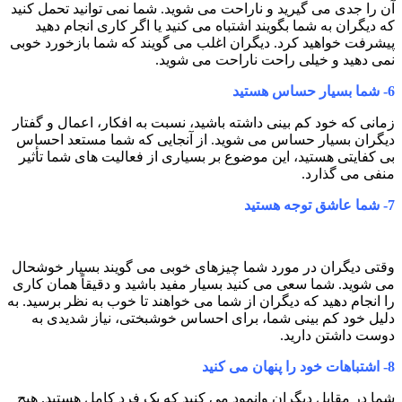
آن را جدی می گیرید و ناراحت می شوید. شما نمی توانید تحمل کنید
که دیگران به شما بگویند اشتباه می کنید یا اگر کاری انجام دهید
پیشرفت خواهید کرد. دیگران اغلب می گویند که شما بازخورد خوبی
نمی دهید و خیلی راحت ناراحت می شوید.
6-
شما بسیار حساس هستید
زمانی که خود کم بینی داشته باشید، نسبت به افکار، اعمال و گفتار
دیگران بسیار حساس می شوید. از آنجایی که شما مستعد احساس
بی کفایتی هستید، این موضوع بر بسیاری از فعالیت های شما تأثیر
منفی می گذارد.
7-
شما عاشق توجه هستید
وقتی دیگران در مورد شما چیزهای خوبی می گویند بسیار خوشحال
می شوید. شما سعی می کنید بسیار مفید باشید و دقیقاً همان کاری
را انجام دهید که دیگران از شما می خواهند تا خوب به نظر برسید. به
دلیل خود کم بینی شما، برای احساس خوشبختی، نیاز شدیدی به
دوست داشتن دارید.
8-
اشتباهات خود را پنهان می کنید
شما در مقابل دیگران وانمود می کنید که یک فرد کامل هستید. هیچ