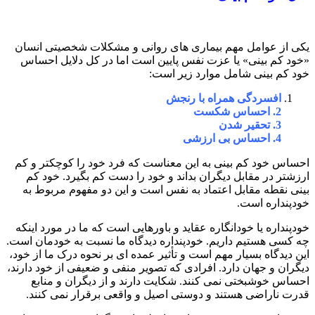
یکی از عوامل مهم بیماری های روانی و مشکلات شخصیتی انسان
«خود کم بینی» یا عزت نفس پایین است اما در کل دلایل احساس
خود کم بینی شامل موارد زیر است:
افسردگی همراه با رنجش
2. احساس شکست
3. تحقیر شدن
4. احساس بی ارزشی
احساس خود کم بینی به این معناست که فرد خود را کوچکتر و کم
ارزشتر در مقابل دیگران بداند و خود را دست کم بگیرد. خود کم
بینی نقطه مقابل اعتماد به نفس است و این دو مفهوم مربوط به
خودپنداره است.
خودپنداره یا خودانگاره عقاید و باورهایی است که ما در مورد اینکه
چه کسی هستیم داریم. خودپنداره دیدگاه ما نسبت به خودمان است.
این دیدگاه بسیار مهم است و تأثیر عمده ای بر نحوه درک ما از خود،
دیگران و جهان دارد. افرادی که تصویر منفی و ضعیفی از خود دارند،
احساس خوشبختی نمی کنند. شکایت دارند و از دیگران و منابع
قدرت ناراضی هستند و دوستی اصیل و واقعی برقرار نمی کنند.