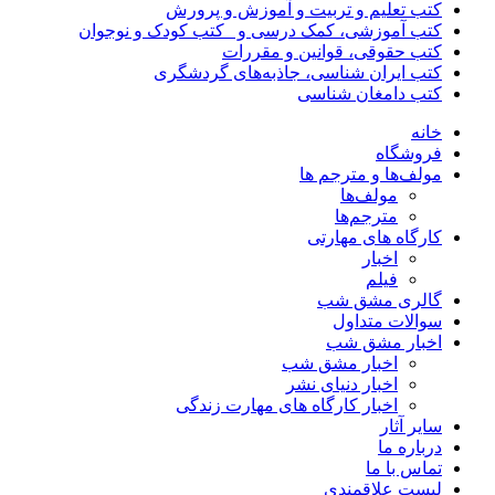
کتب تعلیم و تربیت و آموزش و پرورش
کتب آموزشی، کمک درسی و _کتب کودک و نوجوان
کتب حقوقی، قوانین و مقررات
کتب ایران شناسی، جاذبه‌های گردشگری
کتب دامغان شناسی
خانه
فروشگاه
مولف‌ها و مترجم ها
مولف‌ها
مترجم‌ها
کارگاه های مهارتی
اخبار
فیلم
گالری مشق شب
سوالات متداول
اخبار مشق شب
اخبار مشق شب
اخبار دنیای نشر
اخبار کارگاه های مهارت زندگی
سایر آثار
درباره ما
تماس با ما
لیست علاقمندی