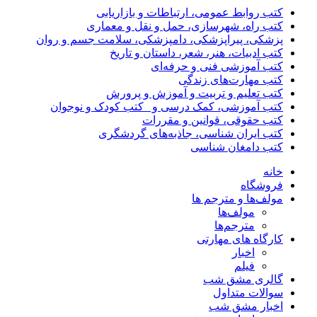
کتب روابط عمومی، ارتباطات و بازاریابی
کتب راه، شهرسازی، حمل و نقل و معماری
پزشکی، پیراپزشکی، دامپزشکی، سلامت جسم و روان
کتب ادبیات، هنر، شعر، داستان و تاریخ
کتب آموزشی فنی و حرفه‌ای
کتب مهارت‌های زندگی
کتب تعلیم و تربیت و آموزش و پرورش
کتب آموزشی، کمک درسی و _کتب کودک و نوجوان
کتب حقوقی، قوانین و مقررات
کتب ایران شناسی، جاذبه‌های گردشگری
کتب دامغان شناسی
خانه
فروشگاه
مولف‌ها و مترجم ها
مولف‌ها
مترجم‌ها
کارگاه های مهارتی
اخبار
فیلم
گالری مشق شب
سوالات متداول
اخبار مشق شب