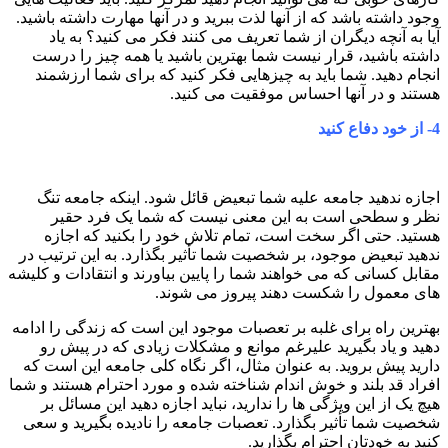
وجود داشته باشد که از آنها لذت ببرید و در آنها مهارت داشته باشید.
آیا به آنچه دیگران از شما تعریف می کنند فکر می کنید؟ به یاد
داشته باشید، قرار نیست شما بهترین باشید یا همه چیز را درست
انجام دهید. شما باید به چیزهایی فکر کنید که برای شما ارزشمند
هستند و در آنها احساس موفقیت می کنید.
4-
از خود دفاع کنید
اجازه ندهید جامعه علیه شما تبعیض قائل شود. اینکه جامعه تنگ
نظر و سطحی است به این معنی نیست که شما یک فرد حقیر
هستید. حتی اگر سخت است، تمام تلاش خود را بکنید که اجازه
ندهید تبعیض موجود، بر شخصیت شما تأثیر بگذارد. به این ترتیب در
مقابل کسانی که می خواهند شما را پایین بیاورند و انتقادات و کلیشه
های معمول را شکست دهند پیروز می شوند.
بهترین راه برای غلبه بر تعصبات موجود این است که زندگی را ادامه
دهید و یاد بگیرید علیرغم موانع و مشکلات زیادی که در پیش رو
دارید پیش بروید. به عنوان مثال، اگر نگاه کلی جامعه این است که
افراد قد بلند و خوش اندام شناخته شده و مورد احترام هستند و شما
هیچ یک از این ویژگی ها را ندارید، نباید اجازه دهید این مسائل بر
شخصیت شما تأثیر بگذارد. تعصبات جامعه را نادیده بگیرید و سعی
کنید به خودتان
احترام بگذارید.