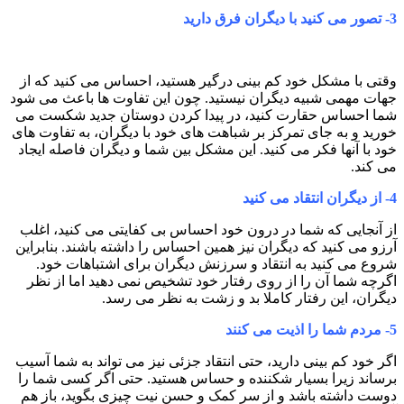
3-
تصور می کنید با دیگران فرق دارید
وقتی با مشکل خود کم بینی درگیر هستید، احساس می کنید که از
جهات مهمی شبیه دیگران نیستید. چون این تفاوت ها باعث می شود
شما احساس حقارت کنید، در پیدا کردن دوستان جدید شکست می
خورید و به جای تمرکز بر شباهت های خود با دیگران، به تفاوت های
خود با آنها فکر می کنید. این مشکل بین شما و دیگران فاصله ایجاد
می کند.
4-
از دیگران انتقاد می کنید
از آنجایی که شما در درون خود احساس بی کفایتی می کنید، اغلب
آرزو می کنید که دیگران نیز همین احساس را داشته باشند. بنابراین
شروع می کنید به انتقاد و سرزنش دیگران برای اشتباهات خود.
اگرچه شما آن را از روی رفتار خود تشخیص نمی دهید اما از نظر
دیگران، این رفتار کاملا بد و زشت به نظر می رسد.
5-
مردم شما را اذیت می کنند
اگر خود کم بینی دارید، حتی انتقاد جزئی نیز می تواند به شما آسیب
برساند زیرا بسیار شکننده و حساس هستید. حتی اگر کسی شما را
دوست داشته باشد و از سر کمک و حسن نیت چیزی بگوید، باز هم