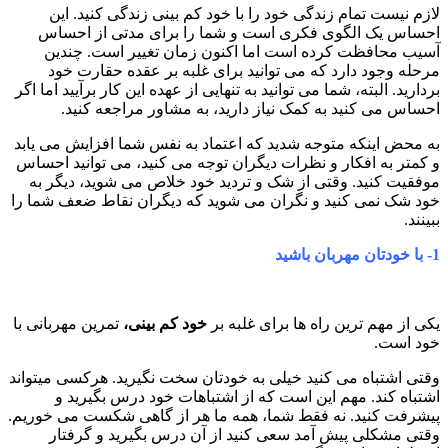
لازم نیست تمام زندگی خود را با خود کم بینی زندگی کنید. این
احساس یک الگوی فکری است و شما را برای مدتی از احساس
آسیب محافظت کرده است اما اکنون زمان تغییر است. چندین
مرحله وجود دارد که می توانید برای غلبه بر عقده حقارت خود
بردارید. البته، شما می توانید به تنهایی از عهده این کار برآیید اما اگر
احساس می کنید به کمک نیاز دارید، به مشاور مراجعه کنید.
به محض اینکه متوجه شدید که اعتماد به نفس شما افزایش می یابد
و کمتر به افکار و نظرات دیگران توجه می کنید، می توانید احساس
موفقیت کنید. وقتی از شک و تردید خود خلاص می شوید، دیگر به
خود شک نمی کنید و نگران می شوید که دیگران نقاط ضعف شما را
ببینند.
1-
با خودتان مهربان باشید
یکی از مهم ترین راه ها برای غلبه بر
خود کم بینی،
تمرین مهربانی با
خود است.
وقتی اشتباه می کنید خیلی به خودتان سخت نگیرید. هرکسی میتواند
اشتباه کند. مهم این است که از اشتباهات خود درس بگیرید و
پیشرفت کنید. نه فقط شما، همه ما هر از گاهی شکست می خوریم.
وقتی مشکلی پیش آمد سعی کنید از آن درس بگیرید و گرفتار