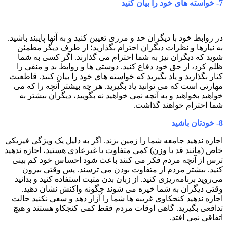
7-
خواسته های خود را بیان کنید
در روابط خود با دیگران حد و مرزی تعیین کنید و به آنها پایبند باشید.
به نیازها و نظرات دیگران احترام بگذارید؛ از طرف دیگر مطمئن
شوید که دیگران نیز به شما احترام می گذارند. اگر کسی به شما
ظلم کرد، از حق خود دفاع کنید. دوستی ها و روابط بد و منفی را
کنار بگذارید و یاد بگیرید که خواسته های خود را بیان کنید. قاطعیت
مهارتی است که می توانید یاد بگیرید. هر چه بیشتر آنچه را که می
خواهید بخواهید و به آنچه نمی خواهید نه بگویید، دیگران بیشتر به
شما احترام خواهند گذاشت.
8-
خودتان باشید
اجازه ندهید جامعه شما را زمین بزند. اگر به دلیل یک ویژگی فیزیکی
خاص (مانند قد یا وزن) کمی متفاوت یا غیرعادی هستید، اجازه ندهید
ترس از آنچه مردم فکر می کنند باعث شود احساس خود کم بینی
کنید. بیشتر مردم از متفاوت بودن می ترسند. پس وقتی بیرون
می‌روید برنامه‌ریزی کنید. از زبان بدن مثبت استفاده کنید و بدانید
وقتی دیگران به شما خیره می شوند چگونه واکنش نشان دهید.
اجازه ندهید کنجکاوی غریبه ها شما را آزار دهد و سعی نکنید حالت
تدافعی بگیرید. گاهی اوقات مردم فقط کمی کنجکاو هستند و هیچ
اتفاقی نمی افتد.