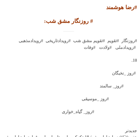
#رضا هوشمند
#
روزنگار مشق شب
:
#
روزنگار #تقویم #تقویم مشق شب #رویدادتاریخی #رویدادمذهبی
#رویدادملی #ولادت #وفات
10.
#روز _نخبگان
#روز_ سالمند
#روز _موسیقی
#روز_ گیاه‌_خواری
جدیدتر