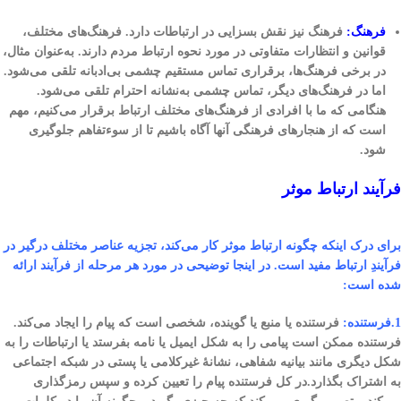
فرهنگ:
فرهنگ نیز نقش بسزایی در ارتباطات دارد. فرهنگ‌های مختلف،
قوانین و انتظارات متفاوتی در مورد نحوه ارتباط مردم دارند. به‌عنوان مثال،
در برخی فرهنگ‌ها، برقراری تماس مستقیم چشمی بی‌ادبانه تلقی می‌شود.
اما در فرهنگ‌های دیگر، تماس چشمی به‌نشانه احترام تلقی می‌شود.
هنگامی که ما با افرادی از فرهنگ‌های مختلف ارتباط برقرار می‌کنیم، مهم
است که از هنجارهای فرهنگی آنها آگاه باشیم تا از سوء‌تفاهم جلوگیری
شود.
فرآیند ارتباط موثر
برای درک اینکه چگونه ارتباط موثر کار می‌کند، تجزیه عناصر مختلف درگیر در
فرآیندِ ارتباط مفید است. در اینجا توضیحی در مورد هر مرحله از فرآیند ارائه
شده است:
1.فرستنده:
فرستنده یا منبع یا گوینده، شخصی است که پیام را ایجاد می‌کند.
فرستنده ممکن است پیامی را به شکل ایمیل یا نامه بفرستد یا ارتباطات را به
شکل دیگری مانند بیانیه شفاهی، نشانهٔ غیرکلامی یا پستی در شبکه اجتماعی
به اشتراک بگذارد.در کل فرستنده پیام را تعیین کرده و سپس رمزگذاری