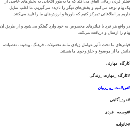
فیلتر کردن زمانی اتفاق می‌افتد که ما به‌طور انتخابی به بخش‌های خاصی از
یک پیام توجه می‌کنیم و بخش‌های دیگر را نادیده می‌گیریم. ما اغلب تمایل
داریم بر اطلاعاتی تمرکز کنیم که باورها و ارزش‌های ما را تایید می‌کنند.
در واقع هر فرد با فیلترهای مخصوص به خود وارد گفتگو می‌شود و از طریق آن
پیام را ارسال و دریافت می‌کند.
فیلترهای ما تحت تأثیر عوامل زیادی مانند تحصیلات، فرهنگ، پیشینه، تعصبات،
دانش ما از موضوع و خلق‌وخوی ما هستند.
کارگاه_مهارتی
#کارگاه _مهارت _زندگی
#س
لامت _و _روان
#خود_آگاهی
#توسعه _فردی
#خانواده