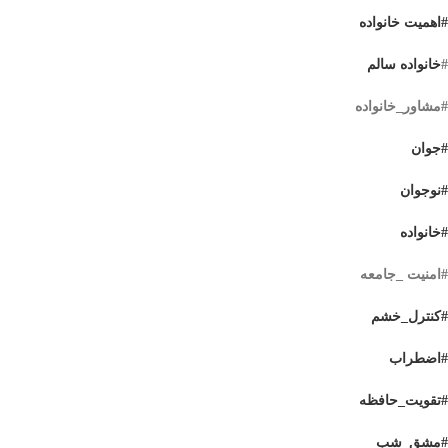
#اهمیت خانواده
#
خانواده سالم
#مشاور_خانواده
#جوان
#نوجوان
#خانواده
#امنیت _جامعه
#کنترل_خشم
#اضطراب
#تقویت_حافظه
#مشق_شب