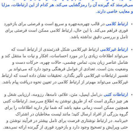
می‌فرستد که گیرنده آن را رمزگشایی می‌کند. هر کدام از این ارتباطات، مزایا
و معایب خاصی دارند.
ارتباط کلامی
در قالب چهره‌به‌چهره و سریع است و فرصتی برای بازخورد
فوری فراهم می‌کند. با این حال، ارتباط کلامی ممکن است فرصتی برای
تامل و بررسی دقیق نداشته باشد.
ارتباط غیرکلامی
ارتباط غیرکلامی شکل قدرتمندی از ارتباط است که
می‌تواند اطلاعات زیادی را در مورد احساسات، افکار و نیات ما منتقل کند و
شامل عناصر زبان بدن، تماس چشمی، حالات چهره، حرکات دست و
وضعیت بدن است. تعدادی از عوامل فرهنگی وجود دارد که می‌تواند بر
تفسیر ارتباطات غیرکلامی تأثیر بگذارد. تحقیقات نشان داده است که ارتباط
غیرکلامی می‌تواند مهم‌تر از ارتباط کلامی در تعیین نحوه دریافت پیام باشد.
ارتباطات کتبی
ش
امل ایمیل، متن، علائم، نامه‌ها، رزومه، ارزیابی شغل و
هر چیز دیگری است که از طریق نوشتن به اطلاع می‌رسد. ارتباطات کتبی
همچنین ممکن است زمانی مفید باشد که شما نیاز دارید اطلاعات را برای
گروه بزرگی از افراد ارسال کنید؛ مانند لیست مخاطبان در اشتراک
خبرنامه. در ارتباط نوشتاری فرصت برای تامل بیشتر در فرآیند نوشتن و
حتی ویرایش و تصحیح وجود دارد و بازخورد فوری از گیرنده ارائه نمی‌دهد.