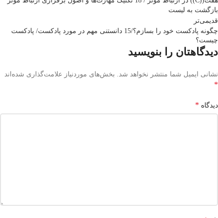
هفت((C)) در ارتباط موثر / 18 تکنیک مهارت‌ها و اصول برقراری ارتباط موثر
بازگشت بە لیست
قدیمی‌تر
چگونه پادکست خود را بسازم؟/15 دانستنی مهم در مورد پادکست/ پادکست
چیست؟
دیدگاهتان را بنویسید
نشانی ایمیل شما منتشر نخواهد شد.
بخش‌های موردنیاز علامت‌گذاری شده‌اند
*
*
دیدگاه