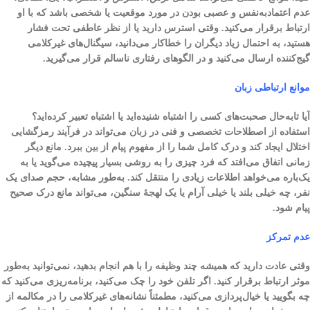
عدم اعتماد‌به‌نفس و عصبی بودن در مورد موقعیت یا شخصی باشد که با او
ارتباط برقرار می‌کنید. وقتی استرس دارید یا از نظر عاطفی تحت فشار
هستید، به احتمال زیاد دیگران را خطاکار می‌دانید، سیگنال‌های غیرکلامی
گیج‌کننده ارسال می‌کنید و در الگوهای رفتاری ناسالم قرار می‌گیرید.
موانع ارتباطی زبان
آیا تابه‌حال صحبت‌های کسی را اشتباه شنیده‌اید یا اشتباه تعبیر کرده‌اید؟
استفاده از اصطلاحات تخصصی و فنی در زبان می‌تواند در فرآیند رمزگشایی
اختلال ایجاد کند و درک کامل شما را از مفهوم پیام از بین ببرد. مانع دیگر
زمانی اتفاق می‌افتد که فرد چیزی را به روشی بسیار پیچیده می‌گوید یا به
یک‌باره می‌خواهد اطلاعات زیادی را منتقل کند. به‌طور مشابه، حجم صدای یک
نفر، چه خیلی بلند یا خیلی آرام یا یک لهجهٔ سنگین، می‌تواند مانع درک صحیح
پیام شود.
عدم تمرکز
وقتی عادت دارید که همیشه چند وظیفه‌ را با هم انجام بدهید، نمی‌توانید به‌طور
موثر ارتباط برقرار کنید. اگر تلفن خود را چک می‌کنید، برنامه‌ریزی می‌کنید که
چه بگویید یا خیال‌پردازی می‌کنید، مطمئناً نشانه‌های غیرکلامی را در مکالمه از