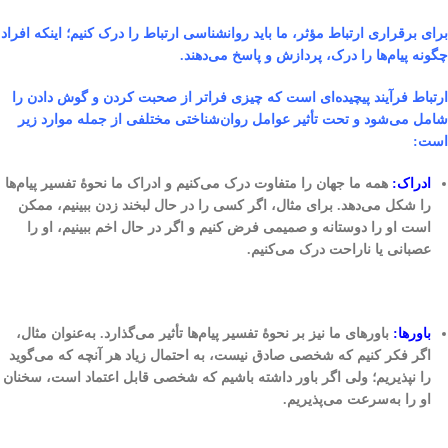
برای برقراری ارتباط مؤثر، ما باید روانشناسی ارتباط را درک کنیم؛ اینکه افراد
چگونه پیام‌ها را درک، پردازش و پاسخ می‌دهند.
ارتباط فرآیند پیچیده‌ای است که چیزی فراتر از صحبت کردن و گوش دادن را
شامل می‌شود و تحت تأثیر عوامل روان‌شناختی مختلفی از جمله موارد زیر
است:
ادراک:
همه ما جهان را متفاوت درک می‌کنیم و ادراک ما نحوهٔ تفسیر پیام‌ها
را شکل می‌دهد. برای مثال، اگر کسی را در حال لبخند زدن ببینیم، ممکن
است او را دوستانه و صمیمی فرض کنیم و اگر در حال اخم ببینیم، او را
عصبانی یا ناراحت درک می‌کنیم.
باورها:
باورهای ما نیز بر نحوهٔ تفسیر پیام‌ها تأثیر می‌گذارد. به‌عنوان مثال،
اگر فکر کنیم که شخصی صادق نیست، به احتمال زیاد هر آنچه که می‌گوید
را نپذیریم؛ ولی اگر باور داشته باشیم که شخصی قابل اعتماد است، سخنان
او را به‌سرعت می‌پذیریم.