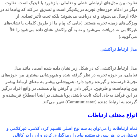
تفاوت بین مدل‌های ارتباطی خطی و تعاملی، بازخورد یا فیدبک است. تفاوت
دیگر در ادغام حوزه‌های تجربه در یکدیگر است و تصدیق می‌کند که پیام‌ها نه در
خلاء ارسال می‌شوند و نه دریافت می‌شوند؛ بلکه تحت تأثیر تعدادی از
ویژگی‌های زمینه تجربه هستند. (جایی که پیام ما از طریق کلمات یا نشانه‌های
غیرکلامی نه دریافت می‌شود و نه به آن واکنش نشان داده می‌شود را خلأ
می‌گوییم.)
مدل ارتباط تراکنشی
مدل ارتباط تراکنشی که در شکل زیر نشان داده شده است، مانند مدل
تعاملی، بر حوزه تجربه در نظر گرفته شده و هم‌پوشانی بیشتری بین حوزه‌های
تجربهٔ فرستنده و گیرنده وجود دارد. هم‌پوشانی بیشتر به معنای ارتباط بیشتر
بین پیام‌هاست و طرفین، درگیر دادن و گرفتن پیام هستند. در واقع افراد درگیر
در این فرآیند به‌جای اینکه ثابت باشند، پویا هستند. در اینجا اصطلاح فرستنده و
گیرنده به ارتباط دهنده (Communicator) تغییر می‌کند.
انواع مختلف ارتباطات
تمام ارتباطات را می‌توان به سه نوع اصلی تقسیم کرد: کلامی، غیرکلامی و
نوشتاری. در هر سه، فرستنده پیام را رمزگذاری کرده و آن را در کانالی