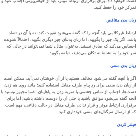
دست خواهید داد. برای برقراری ارتباط موثر، باید از حواس‌پرتی اجتناب کنید و
تمرکز خود را حفظ کنید.
زبان بدن متناقض
ارتباط غیرکلامی باید آنچه را که گفته می‌شود تقویت کند، نه با آن در تضاد
باشد. اگر یک چیز را بگویید، اما زبان بدنتان چیز دیگری بگوید، احتمالاً شنونده
احساس می‌کند که صادق نیستید. به‌عنوان مثال، شما نمی‌توانید در حالی که
سر خود را به نشانهٔ نه تکان می‌دهید، «بله» بگویید.
زبان بدن منفی
اگر با آنچه گفته می‌شود مخالف هستید یا از آن خوشتان نمی‌آید، ممکن است
از زبان بدن منفی برای ردِ پیامِ طرف مقابل استفاده کنید؛ مانند روی هم زدن
دست‌ها، اجتناب از تماس چشمی یا ضربه زدن به پاهایتان. شما مجبور نیستید با
آنچه گفته می‌شود موافق باشید یا حتی آن را دوست داشته باشید؛ اما برای
برقراری ارتباط موثر و قرار ندادن طرف مقابل در حالت دفاعی، مهم است
که از ارسال سیگنال‌های منفی خودداری کنید.
فیلتر کردن