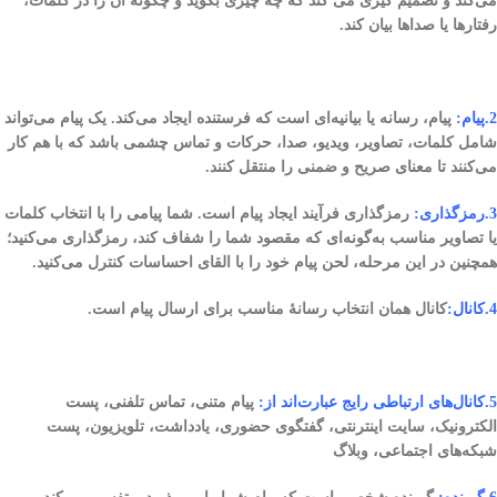
می‌کند و تصمیم گیری می کند که چه چیزی بگوید و چگونه آن را در کلمات،
رفتارها یا صداها بیان کند.
2.پیام:
پیام، رسانه یا بیانیه‌ای است که فرستنده ایجاد می‌کند. یک پیام می‌تواند
شامل کلمات، تصاویر، ویدیو، صدا، حرکات و تماس چشمی باشد که با هم کار
می‌کنند تا معنای صریح و ضمنی را منتقل کنند.
3.رمزگذاری:
رمزگذاری فرآیند ایجاد پیام است. شما پیامی را با انتخاب کلمات
یا تصاویر مناسب به‌گونه‌ای که مقصود شما را شفاف کند، رمزگذاری می‌کنید؛
همچنین در این مرحله، لحن پیام خود را با القای احساسات کنترل می‌کنید.
4.کانال:
کانال همان انتخاب رسانهٔ مناسب برای ارسال پیام است.
5.کانال‌های ارتباطی رایج عبارت‌اند از:
پیام متنی، تماس تلفنی، پست
الکترونیک، سایت اینترنتی، گفتگوی حضوری، یادداشت، تلویزیون، پست
شبکه‌های اجتماعی، وبلاگ