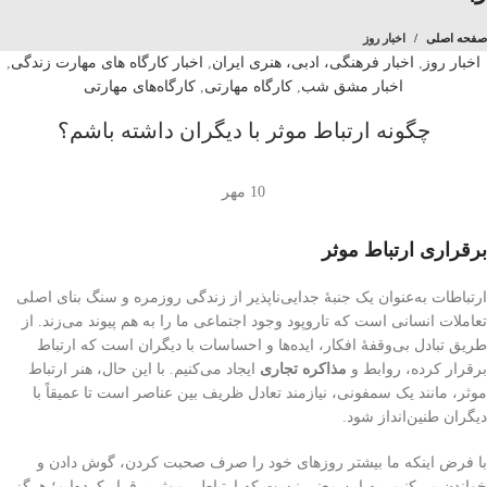
صفحه اصلی
اخبار روز
اخبار روز
,
اخبار فرهنگی، ادبی، هنری ایران
,
اخبار کارگاه های مهارت زندگی
,
اخبار مشق شب
,
کارگاه مهارتی
,
کارگاه‌های مهارتی
چگونه ارتباط موثر با دیگران داشته باشم؟
10
مهر
برقراری ارتباط موثر
ارتباطات به‌عنوان یک جنبهٔ جدایی‌ناپذیر از زندگی روزمره و سنگ بنای اصلی
تعاملات انسانی است که تاروپود وجود اجتماعی ما را به هم پیوند می‌زند. از
طریق تبادل بی‌وقفهٔ افکار، ایده‌ها و احساسات با دیگران است که ارتباط
برقرار کرده، روابط و
مذاکره تجاری
ایجاد می‌کنیم. با این حال، هنر ارتباط
موثر، مانند یک سمفونی، نیازمند تعادل ظریف بین عناصر است تا عمیقاً با
دیگران طنین‌انداز شود.
با فرض اینکه ما بیشتر روزهای خود را صرف صحبت کردن، گوش دادن و
خواندن می‌کنیم، به این معنی نیست که ارتباطی موثر برقرار کرده‌ایم؛ هرگز