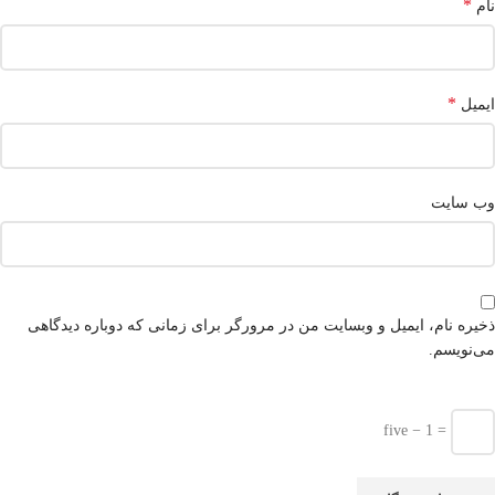
*
نام
*
ایمیل
وب‌ سایت
ذخیره نام، ایمیل و وبسایت من در مرورگر برای زمانی که دوباره دیدگاهی
می‌نویسم.
five − 1 =