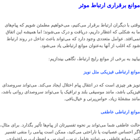
موانع برقراری ارتباط موثر
وقتی با دیگران ارتباط برقرار می‌کنیم، می‌خواهیم مطمئن شویم که پیام‌های
ما به شکلی که انتظار داریم، دریافت و درک می‌شوند؛ اما همیشه این اتفاق
نمی‌افتد. عوامل متعددی وجود دارد که می‌تواند باعث تداخل در روند ارتباط
شود که اغلب از آنها به‌عنوان موانع ارتباطی یاد می‌شود.
بیایید به برخی از موانع رایج ارتباط، نگاهی بیندازیم:
موانع ارتباطی فیزیکی مثل نویز
نویز هر چیزی است که در انتقال پیام اختلال ایجاد می‌کند. می‌تواند سرو‌صدای
فیزیکی باشد، مانند موسیقی بلند و ترافیک یا می‌تواند سروصدای روانی باشد،
مانند مشغلهٔ زیاد، حواس‌پرتی و خیال‌بافی.
موانع ارتباطی عاطفی
حالت عاطفی شما می‌تواند بر نحوه تفسیرتان از پیام‌ها تأثیر بگذارد. برای مثال،
اگر احساس عصبانیت یا ناراحتی می‌کنید، ممکن است پیامی را منفی تفسیر
کنید. موانع عاطفی می‌توانند شامل ترس، استرس و اضطراب، بی‌اعتمادی،