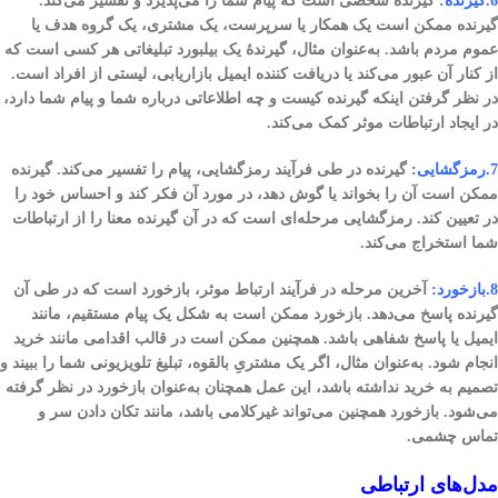
6.گیرنده:
گیرنده شخصی است که پیام شما را می‌پذیرد و تفسیر می‌کند.
گیرنده ممکن است یک همکار یا سرپرست، یک مشتری، یک گروه هدف یا
عموم مردم باشد. به‌عنوان مثال، گیرندهٔ یک بیلبورد تبلیغاتی هر کسی است که
از کنار آن عبور می‌کند یا دریافت کننده ایمیل بازاریابی، لیستی از افراد است.
در نظر گرفتن اینکه گیرنده کیست و چه اطلاعاتی درباره شما و پیام شما دارد،
در ایجاد ارتباطات موثر کمک می‌کند.
7.رمزگشایی:
گیرنده در طی فرآیند رمزگشایی، پیام را تفسیر می‌کند. گیرنده
ممکن است آن را بخواند یا گوش دهد، در مورد آن فکر کند و احساس خود را
در تعیین کند. رمزگشایی مرحله‌ای است که در آن گیرنده معنا را از ارتباطات
شما استخراج می‌کند.
8.بازخورد:
آخرین مرحله در فرآیند ارتباط موثر، بازخورد است که در طی آن
گیرنده پاسخ می‌دهد. بازخورد ممکن است به شکل یک پیام مستقیم، مانند
ایمیل یا پاسخ شفاهی باشد. همچنین ممکن است در قالب اقدامی مانند خرید
انجام شود. به‌عنوان مثال، اگر یک مشتریِ بالقوه، تبلیغ تلویزیونی شما را ببیند و
تصمیم به خرید نداشته باشد، این عمل همچنان به‌عنوان بازخورد در نظر گرفته
می‌شود. بازخورد همچنین می‌تواند غیرکلامی باشد، مانند تکان دادن سر و
تماس چشمی.
مدل‌های ارتباطی