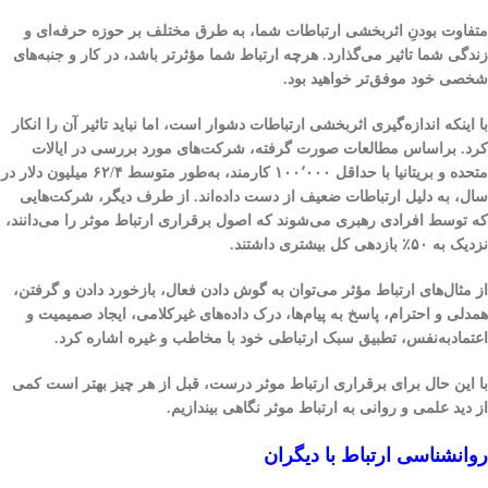
متفاوت بودنِ اثربخشی ارتباطات شما، به طرق مختلف بر حوزه حرفه‌ای و
زندگی شما تاثیر می‌گذارد. هرچه ارتباط شما مؤثرتر باشد، در کار و جنبه‌های
شخصی خود موفق‌تر خواهید بود.
با اینکه اندازه‌گیری اثربخشی ارتباطات دشوار است، اما نباید تاثیر آن را انکار
کرد. براساس مطالعات صورت گرفته، شرکت‌های مورد بررسی در ایالات
متحده و بریتانیا با حداقل ۱۰۰٬۰۰۰ کارمند، به‌طور متوسط ۶۲/۴ میلیون دلار در
سال، به دلیل ارتباطات ضعیف از دست داده‌اند. از طرف دیگر، شرکت‌هایی
که توسط افرادی رهبری می‌شوند که اصول برقراری ارتباط موثر را می‌دانند،
نزدیک به ۵۰٪ بازدهی کل بیشتری داشتند.
از مثال‌های ارتباط مؤثر می‌توان به گوش دادن فعال، بازخورد دادن و گرفتن،
همدلی و احترام، پاسخ به پیام‌ها، درک داده‌های غیرکلامی، ایجاد صمیمیت و
اعتمادبه‌نفس، تطبیق سبک ارتباطی خود با مخاطب و غیره اشاره کرد.
با این حال برای برقراری ارتباط موثر درست، قبل از هر چیز بهتر است کمی
از دید علمی و روانی به ارتباط موثر نگاهی بیندازیم.
روانشناسی ارتباط با دیگران