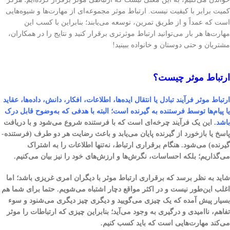
کمیت برابر با کیفیت نیست. ارتباط موثر مجموعه‌ای از مهارت‌ها و شیوه‌هایی
است که عمداً و از طریق تمرین، توسعه می‌یابند؛ بنابراین با کسب این
مهارت‌ها هر بار می‌توانید ارتباط موثرتری برقرار کنید و نتایج را در همکاران،
مشتریان و حتی دوستان و خانواده ببینید!
ارتباط موثر چیست؟
ارتباط موثر فرآیند تبادل یا انتقال ایده‌ها، اطلاعات، افکار، دانش، داده‌ها، عقاید
یا پیام‌ها توسط فرستنده به گیرنده است؛ البته با هدفی که به‌وضوح قابل درک
باشد
.
این یک فرآیند چرخه‌ای است که با فرستنده شروع می‌شود و با دریافت
پاسخ یا بازخورد از گیرنده پایان می‌یابد و باعث رضایت هر دو طرف (فرستنده-
گیرنده) می‌شود. هنگام برقراری ارتباط، نه‌تنها اطلاعات را به اشتراک
می‌گذاریم؛ بلکه احساسات، نگرش‌ها و ارزش‌های خود را نیز بیان می‌کنیم.
شاید به نظر برسد که برقراری ارتباط موثر با دیگران امری غریزی باشد؛ اما
اغلب این‌طور نیست و در اکثر مواقع دچار اشتباه می‌شویم. حتما برای شما هم
بسیار پیش آمده که یک چیزی می‌گویید و دیگری چیز دیگری می‌شنود و سوء
تفاهم، ناامیدی و درگیری به وجود می‌آید؛ بنابراین چیزی که ارتباطات را موثر
می‌کند مهارت‌هایی است که باید کسب کنیم.