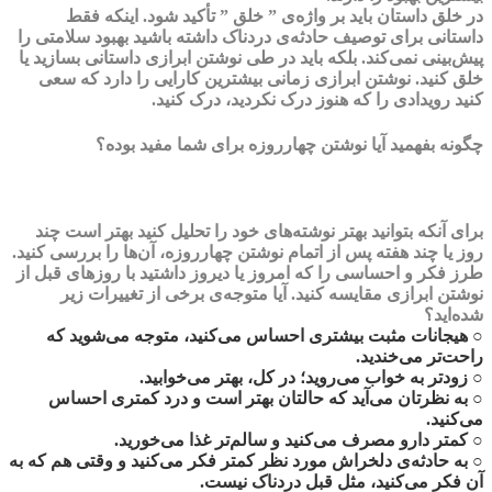
در خلق داستان باید بر واژه‌ی ”
خلق
” تأکید شود. اینکه فقط
داستانی برای توصیف حادثه‌ی دردناک داشته باشید بهبود سلامتی را
پیش‌بینی نمی‌کند. بلکه باید در طی نوشتن ابرازی داستانی بسازید یا
خلق کنید. نوشتن ابرازی زمانی بیشترین کارایی را دارد که سعی
کنید رویدادی را که هنوز درک نکردید،
درک
کنید.
چگونه بفهمید آیا نوشتن چهارروزه برای شما مفید بوده؟
برای آنکه بتوانید بهتر نوشته‌های خود را تحلیل کنید بهتر است چند
روز یا چند هفته پس از اتمام نوشتن چهارروزه، آن‌ها را بررسی کنید.
طرز فکر و احساسی را که امروز یا دیروز داشتید با روزهای قبل از
نوشتن ابرازی مقایسه کنید. آیا متوجه‌ی برخی از تغییرات زیر
شده‌اید؟
○
هیجانات مثبت
بیشتری احساس می‌کنید، متوجه می‌شوید که
راحت‌تر می‌خندید.
○ زودتر به خواب می‌روید؛ در کل،
بهتر می‌خوابید
.
○ به نظرتان می‌آید که حالتان بهتر است و درد کمتری احساس
می‌کنید.
○ کمتر دارو مصرف می‌کنید و سالم‌تر غذا می‌خورید.
○ به حادثه‌ی دلخراش مورد نظر کمتر فکر می‌کنید و وقتی هم که به
آن فکر می‌کنید، مثل قبل دردناک نیست‌.