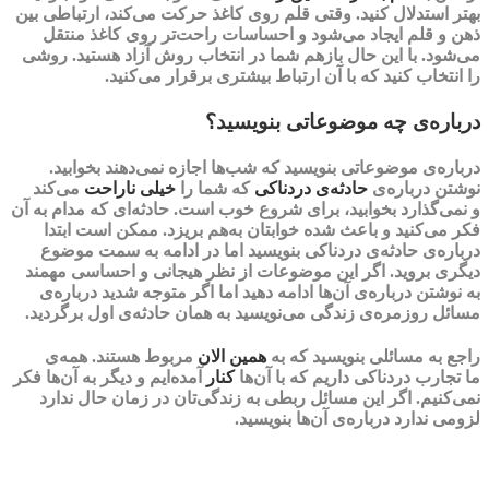
بهتر استدلال کنید. وقتی قلم روی کاغذ حرکت می‌کند، ارتباطی بین
ذهن و قلم ایجاد می‌شود و احساسات راحت‌تر روی کاغذ منتقل
می‌شود‌. با این حال بازهم شما در انتخاب روش آزاد هستید. روشی
را انتخاب کنید که با آن ارتباط بیشتری برقرار می‌کنید.
درباره‌ی چه موضوعاتی بنویسید؟
درباره‌ی موضوعاتی بنویسید که شب‌ها اجازه نمی‌دهند بخوابید.
نوشتن درباره‌ی
حادثه‌ی دردناکی
که شما را
خیلی ناراحت
می‌کند
و
نمی‌گذارد بخوابید
، برای شروع خوب است. حادثه‌ای که مدام به آن
فکر می‌کنید و باعث شده خوابتان به‌هم بریزد. ممکن است ابتدا
درباره‌ی حادثه‌ی دردناکی بنویسید اما در ادامه‌ به سمت موضوع
دیگری بروید. اگر این موضوعات از نظر
هیجانی و احساسی
مهمند
به نوشتن درباره‌ی آن‌ها ادامه دهید اما اگر متوجه شدید درباره‌ی
مسائل روزمره‌ی زندگی می‌نویسید به همان حادثه‌ی اول برگردید.
راجع به مسائلی بنویسید که به
همین الان
مربوط هستند. همه‌ی
ما
تجارب دردناکی
داریم که با آن‌ها
کنار
آمده‌ایم و دیگر به آن‌ها فکر
نمی‌کنیم. اگر این مسائل ربطی به زندگی‌تان در زمان حال ندارد
لزومی ندارد درباره‌ی آن‌ها بنویسید.