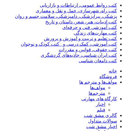
کتب روابط عمومی، ارتباطات و بازاریابی
کتب راه، شهرسازی، حمل و نقل و معماری
پزشکی، پیراپزشکی، دامپزشکی، سلامت جسم و روان
کتب ادبیات، هنر، شعر، داستان و تاریخ
کتب آموزشی فنی و حرفه‌ای
کتب مهارت‌های زندگی
کتب تعلیم و تربیت و آموزش و پرورش
کتب آموزشی، کمک درسی و _کتب کودک و نوجوان
کتب حقوقی، قوانین و مقررات
کتب ایران شناسی، جاذبه‌های گردشگری
کتب دامغان شناسی
خانه
فروشگاه
مولف‌ها و مترجم ها
مولف‌ها
مترجم‌ها
کارگاه های مهارتی
اخبار
فیلم
گالری مشق شب
سوالات متداول
اخبار مشق شب