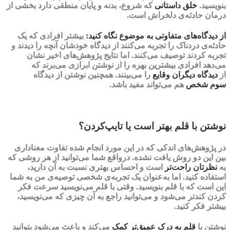
بنویسید.
خلق داستانی
که شروع، بدنه و پایان منطقی دارد بخشی از
درمان حادثه‌ی دلخراش است.
از دیدگاه‌های متفاوتی به موضوع نگاه کنید:
بیشتر افرادی که یک
حادثه‌ی دردناک را تجربه می‌کنند از دیدگاه خودشان آنچه را دیدند و
تجربه کردند توصیف می‌کنند. اما نتایج پژوهش‌های اخیر نشان
می‌دهد افرادی بیشترین بهره را از نوشتن ابرازی می‌برند که
از
دیدگاه دیگران
وقایع
را می‌بینند. همچنین نوشتن از
دیدگاه
سوم
شخص
هم می‌تواند مفید باشد.
نوشتن با قلم بهتر است یا تایپ‌کردن؟
در پژوهش‌های اندکی که در این مورد انجام شده تفاوت معناداری
بین این دو روش یافت نشده. درواقع شما می‌توانید از هر روشی که
به
نظرتان
راحت‌تر
است و احساس بهتری نسبت به آن دارید،
استفاده کنید. اما به‌عنوان یک تجربه‌ی شخصی توصیه‌ی من به شما
این است که با
قلم
بنویسید. وقتی با قلم می‌نویسید سرعت فکر
کردن کندتر می‌شود و می‌توانید راجع به آن چیزی که می‌نویسید،
بیشتر فکر کنید.
نوشتن با
قلم به
درک عمیق‌تر
کمک
می‌کند و باعث می‌شود بتوانید