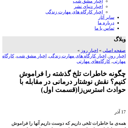
اخبار مشق شب
اخبار دنیای نشر
اخبار کارگاه های مهارت زندگی
سایر آثار
درباره ما
تماس با ما
وبلاگ
صفحه اصلی
»
اخبار روز
»
اخبار روز
,
اخبار کارگاه های مهارت زندگی
,
اخبار مشق شب
,
کارگاه
مهارتی
,
کارگاه‌های مهارتی
چگونه خاطرات تلخ گذشته را فراموش
کنیم؟ نقش نوشتار درمانی در مقابله با
حوادث استرس‌زا(قسمت اول)
17
آذر
همه‌ی ما
خاطرات تلخی
داریم که دوست داریم آنها را فراموش