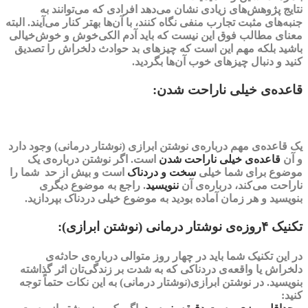
نتایج پژوهش‌های زیادی نشان می‌دهد افرادی که می‌توانند به
جنبه‌های مثبت تجارب منفی نگاه کنند، با آن‌ها بهتر کنار می‌آیند. البته
معنای مطالب فوق این نیست که باید آدم الکی‌خوش و خوش‌خیالی
باشید بلکه مهم این است که چیزهای بد حوادث دلخراش را تصدیق
کنید و دنبال چیزهای خوب آن‌ها بگردید.
قاعده‌ی خیلی ناراحت شدن:
یک قاعده‌ی مهم درباره‌ی نوشتن ابرازی (نوشتار درمانی) وجود دارد
و آن
قاعده‌ی
خیلی
ناراحت شدن
است. اگر نوشتن درباره‌ی یک
موضوع برای شما خیلی
سخت و دردناک
است و بیش‌ از حد شما را
ناراحت می‌کند، درباره‌ی آن
ننویسید
. راجع به موضوع دیگری
بنویسید و هر زمان آماده بودید به موضوع خیلی دردناک بپردازید.
تکنیک ۴روزه‌ی نوشتار درمانی (نوشتن ابرازی):
در این تکنیک شما باید در چهار روز متوالی درباره‌ی حادثه‌ی
دلخراش یا واقعه‌ی دردناکی که به شدت بر زندگی‌تان اثر گذاشته
بنویسید. در نوشتن ابرازی(نوشتار درمانی) به این نکات حتماً توجه
کنید: