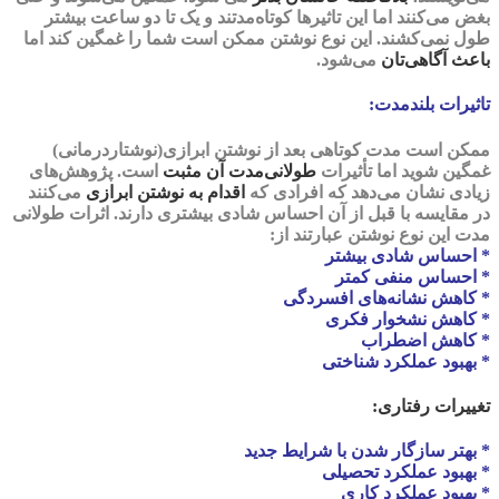
بغض می‌کنند اما این تاثیرها کوتاه‌مدتند و یک تا دو ساعت بیشتر
طول نمی‌کشند. این نوع نوشتن ممکن است شما را غمگین کند اما
باعث
آگاهی‌تان
می‌شود.
تاثیرات بلندمدت:
ممکن است مدت کوتاهی بعد از نوشتن ابرازی(نوشتاردرمانی)
غمگین شوید اما تأثیرات
طولانی‌مدت آن
مثبت
است. پژوهش‌های
زیادی نشان می‌دهد که افرادی که
اقدام به نوشتن ابرازی
می‌کنند
در مقایسه با قبل از آن احساس
شادی بیشتری
دارند. اثرات طولانی
مدت این نوع نوشتن عبارتند از:
* احساس شادی بیشتر
* احساس منفی کمتر
* کاهش نشانه‌های افسردگی
* کاهش نشخوار فکری
* کاهش اضطراب
* بهبود عملکرد شناختی
تغییرات رفتاری:
* بهتر سازگار شدن با شرایط جدید
* بهبود عملکرد تحصیلی
* بهبود عملکرد کاری