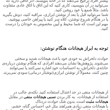
بیشتر افراد ترجیح می‌دهند که در خانه بنویسند. اگر اتاقی دارید که
می‌توانید در آن بنویسید، کاری کنید که این اتاق با اتاق عادی متفاوت
باشد. مثلاً شمع یا عود روشن کنید.
شما می‌توانید قبل یا بعد از نوشتن ابرازی، مراقبه کنید، دوش بگیرید
یا در هنگام شروع نوشتن، کلاه سر کنید یا پیراهن خاصی بپوشید.
مهم این است که شما محیط و آیین مخصوص به خودتان را درست
کنید.
توجه به ابراز هیجانات هنگام نوشتن:
حوادث دلخراش به خودی خود باعث هیجانات شدید و سختی
می‌شوند. پژوهش‌ها نشان می‌دهند افرادی که هنگام نوشتن درباره‌ی
حادثه‌ی دلخراش، به احساسات خود اشاره نمی‌کنند یا نمی‌توانند
چنین کنند، معمولاً از نوشتن ابرازی(نوشتار درمانی) سودی نمی‌برند.
از هیجانات منفی در حد اعتدال استفاده کنید.
نکته‌ی جالب در
استفاده از هیجانات، به کار بردن
نسبی هیجانات منفی
در مقابل
هیجانات مثبت
است. بدون شک حوادث دردناک
با
هیجانات
منفی
زیادی همراهند مثل
غم، احساس گناه
،
خشم،