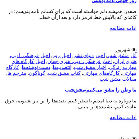
روز جهانی نامه نویسی
صفدر: همیشه دلم خواسته است که برای کسانم نامه بنویسم؛ در
کاغذی که بالایش خط قرمز دارد و بعد ازآن خط...
ادامه مطالعه
06
شهریور
آثار مشق شب
,
اخبار دنیای نشر
,
اخبار روز
,
اخبار فرهنگی، ادبی،
هنری ایران
,
اخبار فرهنگی، ادبی، هنری جهان
,
اخبار کارگاه های
مهارت زندگی
,
اخبار مشق شب
,
انتصاب‌ها
,
دست نوشته‌ها
,
کارگاه
مهارتی
,
کارگاه‌های مهارتی
,
کتاب مشق شب
,
گوناگون
,
مترجم ها
,
مقالات مشق شب
ما وطن را مشق می‌کنیم/مشق‌شب
ما دوباره به دنیا آمدیم تا سفر کنیم. ندیده‌ها را این بار بشنویم، خرق
عادت کنیم، نشنیده‌ها را ببینی...
ادامه مطالعه
20
خرداد