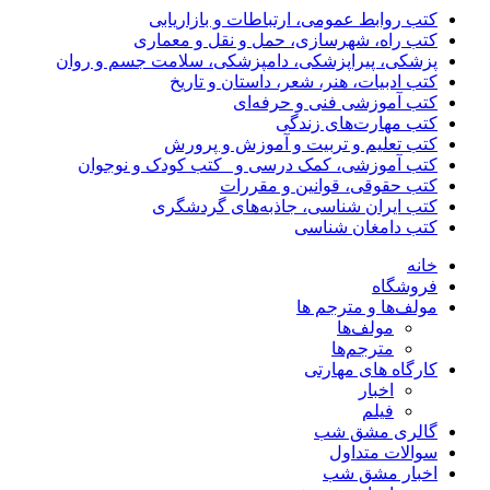
کتب روابط عمومی، ارتباطات و بازاریابی
کتب راه، شهرسازی، حمل و نقل و معماری
پزشکی، پیراپزشکی، دامپزشکی، سلامت جسم و روان
کتب ادبیات، هنر، شعر، داستان و تاریخ
کتب آموزشی فنی و حرفه‌ای
کتب مهارت‌های زندگی
کتب تعلیم و تربیت و آموزش و پرورش
کتب آموزشی، کمک درسی و _کتب کودک و نوجوان
کتب حقوقی، قوانین و مقررات
کتب ایران شناسی، جاذبه‌های گردشگری
کتب دامغان شناسی
خانه
فروشگاه
مولف‌ها و مترجم ها
مولف‌ها
مترجم‌ها
کارگاه های مهارتی
اخبار
فیلم
گالری مشق شب
سوالات متداول
اخبار مشق شب