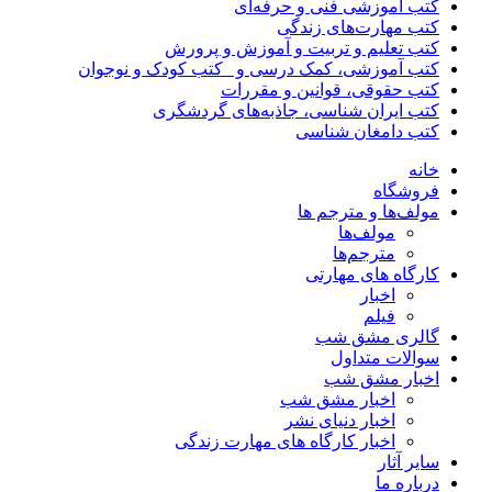
کتب آموزشی فنی و حرفه‌ای
کتب مهارت‌های زندگی
کتب تعلیم و تربیت و آموزش و پرورش
کتب آموزشی، کمک درسی و _کتب کودک و نوجوان
کتب حقوقی، قوانین و مقررات
کتب ایران شناسی، جاذبه‌های گردشگری
کتب دامغان شناسی
خانه
فروشگاه
مولف‌ها و مترجم ها
مولف‌ها
مترجم‌ها
کارگاه های مهارتی
اخبار
فیلم
گالری مشق شب
سوالات متداول
اخبار مشق شب
اخبار مشق شب
اخبار دنیای نشر
اخبار کارگاه های مهارت زندگی
سایر آثار
درباره ما