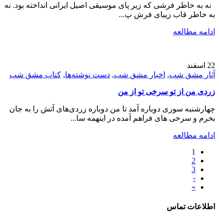
نه به خاطر فرشی که زیر پای موسیقی اصیل ایرانی انداخته بود. نه
به خاطر قاب زیبای فرش پ...
ادامه مطالعه
22
اسفند
آثار مشق شب
,
اخبار مشق شب
,
دست نوشته‌ها
,
کتاب مشق شب
زردی من از تو سرخی تو از من
چهارشنبه سوری دوباره آمد تا من دوباره زردی‌های آتش را به جان
بخرم و سرخی های فراهم آمده در اینهمه سا...
ادامه مطالعه
1
2
3
›
»
اطلاعات تماس