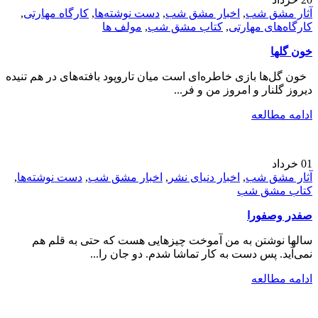
آثار مشق شب
,
اخبار مشق شب
,
دست نوشته‌ها
,
کارگاه مهارتی
,
کارگاه‌های مهارتی
,
کتاب مشق شب
,
مولف ها
خون گلها
خون گل‌ها بازی خاطره‌ای است ميان تاروپود بافته‌های در هم تنيده
ديروز گلنار و امروز من و فر...
ادامه مطالعه
01
خرداد
آثار مشق شب
,
اخبار دنیای نشر
,
اخبار مشق شب
,
دست نوشته‌ها
,
کتاب مشق شب
صفدر وصفورا
سالها نوشتن به من آموخت چیزهایی هست که حتی به قلم هم
نمی‌آید. پس دست به کار تماشا شدم. دو جان را...
ادامه مطالعه