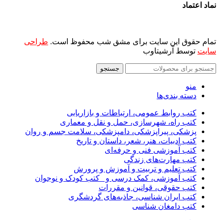
نماد اعتماد
تمام حقوق این سایت برای مشق شب محفوظ است.
طراحی
سایت
توسط آرشیتاوب
جستجو
منو
دسته بندی‌ها
کتب روابط عمومی، ارتباطات و بازاریابی
کتب راه، شهرسازی، حمل و نقل و معماری
پزشکی، پیراپزشکی، دامپزشکی، سلامت جسم و روان
کتب ادبیات، هنر، شعر، داستان و تاریخ
کتب آموزشی فنی و حرفه‌ای
کتب مهارت‌های زندگی
کتب تعلیم و تربیت و آموزش و پرورش
کتب آموزشی، کمک درسی و _کتب کودک و نوجوان
کتب حقوقی، قوانین و مقررات
کتب ایران شناسی، جاذبه‌های گردشگری
کتب دامغان شناسی