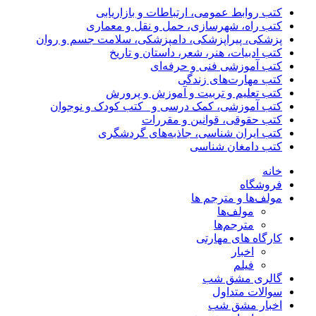
کتب روابط عمومی، ارتباطات و بازاریابی
کتب راه، شهرسازی، حمل و نقل و معماری
پزشکی، پیراپزشکی، دامپزشکی، سلامت جسم و روان
کتب ادبیات، هنر، شعر، داستان و تاریخ
کتب آموزشی فنی و حرفه‌ای
کتب مهارت‌های زندگی
کتب تعلیم و تربیت و آموزش و پرورش
کتب آموزشی، کمک درسی و _کتب کودک و نوجوان
کتب حقوقی، قوانین و مقررات
کتب ایران شناسی، جاذبه‌های گردشگری
کتب دامغان شناسی
خانه
فروشگاه
مولف‌ها و مترجم ها
مولف‌ها
مترجم‌ها
کارگاه های مهارتی
اخبار
فیلم
گالری مشق شب
سوالات متداول
اخبار مشق شب