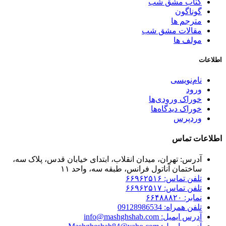
کتاب مشق شب
گوناگون
مترجم ها
مقالات مشق شب
مولف ها
اطلاعات
نام‌نویسی
ورود
خوراک ورودی‌ها
خوراک دیدگاه‌ها
وردپرس
اطلاعات تماس
آدرس: تهران، میدان انقلاب، ابتدای خیابان قدس، پلاک سه،
ساختمان آناتول فرانس، طبقه سه، واحد ۱۱
تلفن تماس: ۶۶۹۶۲۵۱۶
تلفن تماس: ۶۶۹۶۲۵۱۷
نمابر: ۶۶۴۸۸۸۲۰
تلفن همراه: 09128986534
آدرس ایمیل: info@mashghshab.com