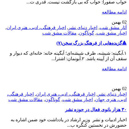
خواب صفورا: خواب که بی بازگشت نیست. قدری ت...
ادامه مطالعه
02
بهمن
آثار مشق شب
,
اخبار دنیای نشر
,
اخبار فرهنگی، ادبی، هنری ایران
,
اخبار مشق شب
,
گوناگون
,
مقالات مشق شب
🔺️گزیده‌هایی از فرهنگ بزرگ سخن(۷)
۱.آبگینه: شیشه، ظرف شیشه‌ای؛ آبگینه خانه: خانه‌ای که دیوار و
سقف آن از آیینه باشد. ۲.آبونمان: اشترا...
ادامه مطالعه
02
بهمن
اخبار دنیای نشر
,
اخبار فرهنگی، ادبی، هنری ایران
,
اخبار فرهنگی،
ادبی، هنری جهان
,
اخبار مشق شب
,
گوناگون
,
مقالات مشق شب
۳۰ هزار بانوی فعال در حوزه نشر
اخبار ادبیات و نشر وزیر ارشاد در یادداشت‌ خود ضمن اشاره به
حضورش در نخستین کنگره ب...