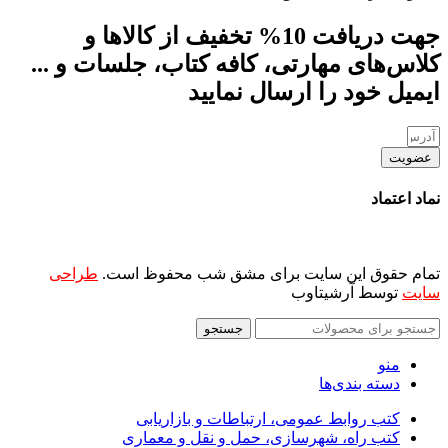
جهت دریافت 10% تخفیف از کالاها و
کلاس‌های مهارتی، کافه کتاب، جلسات و ...
ایمیل خود را ارسال نمایید
عضویت
نماد اعتماد
تمام حقوق این سایت برای مشق شب محفوظ است.
طراحی
سایت
توسط آرشیتاوب
جستجو
منو
دسته بندی‌ها
کتب روابط عمومی، ارتباطات و بازاریابی
کتب راه، شهرسازی، حمل و نقل و معماری