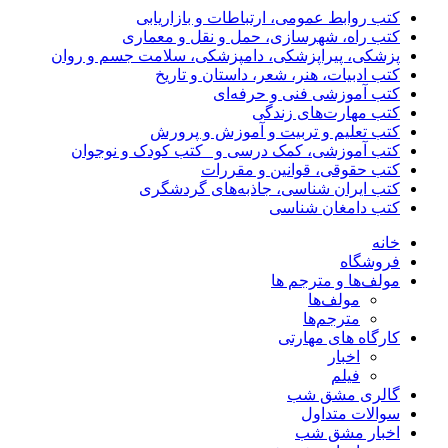
کتب روابط عمومی، ارتباطات و بازاریابی
کتب راه، شهرسازی، حمل و نقل و معماری
پزشکی، پیراپزشکی، دامپزشکی، سلامت جسم و روان
کتب ادبیات، هنر، شعر، داستان و تاریخ
کتب آموزشی فنی و حرفه‌ای
کتب مهارت‌های زندگی
کتب تعلیم و تربیت و آموزش و پرورش
کتب آموزشی، کمک درسی و _کتب کودک و نوجوان
کتب حقوقی، قوانین و مقررات
کتب ایران شناسی، جاذبه‌های گردشگری
کتب دامغان شناسی
خانه
فروشگاه
مولف‌ها و مترجم ها
مولف‌ها
مترجم‌ها
کارگاه های مهارتی
اخبار
فیلم
گالری مشق شب
سوالات متداول
اخبار مشق شب