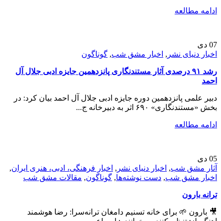
ادامه مطالعه
07
دی
اخبار دنیای نشر
,
اخبار مشق شب
,
گوناگون
رشد ۹۱ درصدی آثار مستندنگاری پانزدهمین جایزه ادبی جلال آل
احمد
دبیر علمی پانزدهمین دوره جایزه ادبی جلال آل احمد بیان کرد: در
بخش «مستندنگاری» ۶۹۰ اثر به دبیرخانه ج...
ادامه مطالعه
05
دی
آثار مشق شب
,
اخبار دنیای نشر
,
اخبار فرهنگی، ادبی، هنری ایران
,
اخبار مشق شب
,
دست نوشته‌ها
,
گوناگون
,
مقالات مشق شب
ترانه بارون
🎥 بارون 🌱 برای خانه تسنیم دامغان ترانه‌سرا: رضا هوشمند