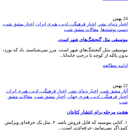
24
بهمن
اخبار دنیای نشر
,
اخبار فرهنگی، ادبی، هنری ایران
,
اخبار مشق شب
,
دست نوشته‌ها
,
مقالات مشق شب
موسیقی مثل گنجشگ‌های شهر است.
موسیقی مثل گنجشگ‌هایِ شهر است. مرز نمی‌شناسند. باد که بوزد،
بدون یالله از کوچه تا درختِ خانه‌اتا...
ادامه مطالعه
22
بهمن
آثار مشق شب
,
اخبار دنیای نشر
,
اخبار فرهنگی، ادبی، هنری ایران
,
اخبار فرهنگی، ادبی، هنری جهان
,
اخبار مشق شب
,
مقالات مشق
شب
هشت مرحله برای انتشار کتابتان
۱. کتابی بنویسید که قابل فروش باشد. ۲. مثل یک حرفه‌ای ویرایش
کنید.اگر نمی‌توانید، حرفه‎‌ای‌تر است...