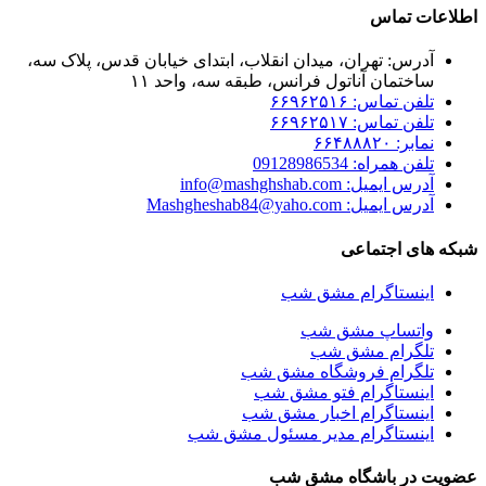
اطلاعات تماس
آدرس: تهران، میدان انقلاب، ابتدای خیابان قدس، پلاک سه،
ساختمان آناتول فرانس، طبقه سه، واحد ۱۱
تلفن تماس: ۶۶۹۶۲۵۱۶
تلفن تماس: ۶۶۹۶۲۵۱۷
نمابر: ۶۶۴۸۸۸۲۰
تلفن همراه: 09128986534
آدرس ایمیل: info@mashghshab.com
آدرس ایمیل: Mashgheshab84@yaho.com
شبکه های اجتماعی
اینستاگرام مشق شب
واتساپ مشق شب
تلگرام مشق شب
تلگرام فروشگاه مشق شب
اینستاگرام فتو مشق شب
اینستاگرام اخبار مشق شب
اینستاگرام مدیر مسئول مشق شب
عضویت در باشگاه مشق شب