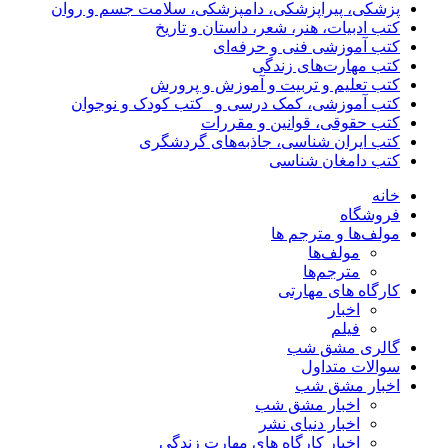
پزشکی، پیراپزشکی، دامپزشکی، سلامت جسم و روان
کتب ادبیات، هنر، شعر، داستان و تاریخ
کتب آموزشی فنی و حرفه‌ای
کتب مهارت‌های زندگی
کتب تعلیم و تربیت و آموزش و پرورش
کتب آموزشی، کمک درسی و _کتب کودک و نوجوان
کتب حقوقی، قوانین و مقررات
کتب ایران شناسی، جاذبه‌های گردشگری
کتب دامغان شناسی
خانه
فروشگاه
مولف‌ها و مترجم ها
مولف‌ها
مترجم‌ها
کارگاه های مهارتی
اخبار
فیلم
گالری مشق شب
سوالات متداول
اخبار مشق شب
اخبار مشق شب
اخبار دنیای نشر
اخبار کارگاه های مهارت زندگی