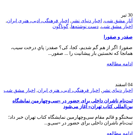
30
تیر
آثار مشق شب
,
اخبار دنیای نشر
,
اخبار فرهنگی، ادبی، هنری ایران
,
اخبار مشق شب
,
دست نوشته‌ها
,
گوناگون
صفدر و صفورا
صفورا: اگر از هم گم شدیم، کجا، کی؟ صفدر: پایِ درخت سیب،
همانجا که نخستین بار پیشانیت را ... صفور...
ادامه مطالعه
04
اسفند
اخبار دنیای نشر
,
اخبار فرهنگی، ادبی، هنری ایران
,
اخبار مشق شب
ثبت‌نام ناشران داخلی برای حضور در «سی‌و‌چهارمین نمایشگاه
بین‌المللی کتاب تهران» آغاز می‌شود
سخنگو و قائم مقام سی‌وچهارمین نمایشگاه کتاب تهران خبر داد؛
ثبت‌نام ناشران داخلی برای حضور در «سی‌و‌...
ادامه مطالعه