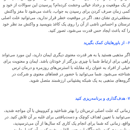
از یک موقعیت و رخداد خیالی وحشت کرده‌ام؟ پرسیدن این سوالات از خود و
کمی زمان صرف کردن برای رسیدن به جواب، باعث می‌شود تا مغز واکنش
منطقی‌تری نشان دهد. اگر در موقعیت خطر قرار ندارید، می‌توانید علت اصلی
تر‌ستان و احساس ناشی از آن را روی یک کاغذ بنویسید و واکنش مد نظر خود
را که باعث ایجاد حس قدرت می‌شود، تصور کنید.
۶
–
از باورهایتان کمک بگیرید
اگر مذهبی هستید یا به هر قدرت معنوی دیگری ایمان دارید، این مورد می‌تواند
راهی برای ارتباط شما با چیزی بزرگتر از خودتان باشد. ایمان و معنویت برای
خیلی از افراد به عنوان راه مقابله با استرس‌های روزمره و درمان ترس
شناخته می‌شود. شما می‌توانید با حضور در فضاهای معنوی و شرکت در
گروه‌های مذهبی به یک شبکه پشتیبانی ارزشمند متصل شوید.
۷- هدف‌گذاری و برنامه‌ریزی کنید
زمانی که علت اصلی ترس‌تان را بهتر شناختید و کم‌وبیش با آن مواجه شدید،
می‌توانید با تعیین اهداف کوچک و دست‌یافتنی برای غلبه بر آن تلاش کنید. در
واقع، زمانی که شما برای انجام یک کاری که سال‌ها از آن می‌ترسیدید،
برنامه‌ریزی کنید، ناخودآگاه این حس القا می‌شود که بر آن کنترل دارید.