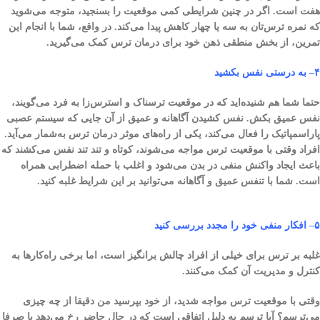
هفت است. اگر در چنین شرایطی کمی موقعیت را بسنجید، متوجه می‌شوید
که نمره ترس‌تان به سه یا چهار کاهش پیدا می‌کند. در واقع، شما با انجام این
تمرین، از بخش منطقی ذهن خود برای درمان ترس کمک می‌گیرید.
۴
–
به درستی نفس بکشید
حتما شما هم شنیده‌اید که در موقعیت ترسناک و استرس‌زا به فرد می‌گویند،
نفس عمیق بکش. نفس کشیدن آگاهانه و عمیق از آن جایی که سیستم عصبی
پاراسمپاتیک را فعال می‌کند، یکی از راه‌های موثر درمان ترس به‌شمار می‌آید.
افراد وقتی با موقعیت ترس مواجه می‌شوند، کوتاه و تند تند نفس می‌کشند که
باعث ایجاد واکنش منفی در بدن می‌شود و اغلب با حمله اضطرابی همراه
است. شما با تنفس عمیق و آگاهانه می‌توانید بر این شرایط غلبه کنید.
۵
–
افکار منفی خود را مجدد بررسی کنید
غلبه بر ترس برای خیلی از افراد چالش برانگیز است، اما برخی راه‌کارها به
کنترل و مدیریت آن کمک می‌کنند.
وقتی با موقعیت ترس مواجه شدید، از خود بپرسید من دقیقا از چه چیزی
می‌ترسم؟ آیا ترسم به دلیل اتفاقی است که در حال حاضر رخ می‌دهد یا صرفا