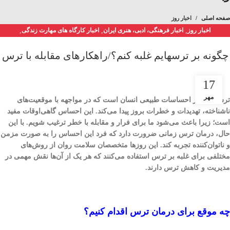
صفحه اصلی
اخبار روز
اخبار روز
,
اخبار فرهنگی، ادبی، هنری ایران
,
اخبار کارگاه های مهارت زندگی
,
اخبار مشق شب
,
کارگاه مهارتی
,
کارگاه‌های مهارتی
چگونه بر ترسهایم غلبه کنم؟/راهکارهای مقابله با ترس
17
مهر
ترس یکی از احساسات طبیعی انسان است که در مواجهه با موقعیت‌های
ناشناخته، تهدیدات و خطرات بروز پیدا می‌کند. این احساس گاهی‌اوقات مفید
است؛ زیرا باعث می‌شود ما برای فرار و مقابله با خطر ترغیب شویم. با این
حال، درمان ترس زمانی ضرورت دارد که فرد این احساس را به صورت مزمن
و ناتوان‌کننده تجربه کند. این روزها متخصصان سلامت روان از روش‌های
مختلفی برای غلبه بر ترس استفاده می‌کنند که هر یک از آن‌ها نقش مهمی در
مدیریت و کاهش ترس دارند.
چه موقع برای درمان ترس اقدام کنیم؟