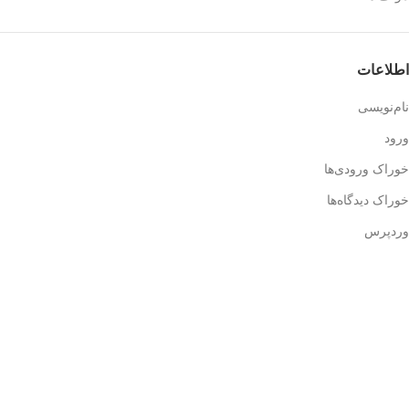
اطلاعات
نام‌نویسی
ورود
خوراک ورودی‌ها
خوراک دیدگاه‌ها
وردپرس
اطلاعات تماس
آدرس: تهران، میدان انقلاب، ابتدای خیابان قدس، پلاک سه، ساختمان
آناتول فرانس، طبقه سه، واحد ۱۱