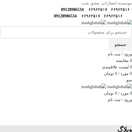
موسسه انتشاراتی مشق شب
09128986534
۶۶۹۶۲۵۱۷
۶۶۹۶۲۵۱۶
09128986534
۶۶۹۶۲۵۱۷
۶۶۹۶۲۵۱۶
جستجو
ورود / ثبت نام
0
مقایسه
0
لیست علاقمندی
0
مورد
/
0
تومان
منو
0
مورد
/
0
تومان
ورود / ثبت نام
دسته‌بندی‌ها
خانه
فروشگاه
مولف‌ها و مترجم ها
کارگاه های مهارتی
گالری مشق شب
سوالات متداول
اخبار مشق شب
سایر آثار
درباره ما
تماس با ما
وبلاگ