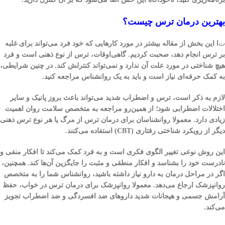
بهترین درمان ترس چیست؟
ت
ا این بخش از مقاله بیشتر در مورد کارهایی که خود فرد می‌تواند برای غلبه
بر ترس انجام دهد، صحبت کردیم. گاهی‌اوقات، ترس از نوع ذهنی است و فرد
هیچ شناختی در مورد علت آن ندارد و نمی‌تواند کنترلش کند. در چنین شرایطی،
به کمک حرفه‌ای نیاز است و باید به یک روانشناس مراجعه کنید.
لازم به ذکر است، ترس و اضطراب شدید می‌تواند باعث بروز پانیک و سایر
اختلالات اضطرابی شود؛ از همین‌رو مراجعه به متخصص سلامت روان اهمیت
زیادی دارد. معمولا روانشناسان برای درمان ترس از مرگ یا هر نوع ترس ذهنی
دیگر از رویکرد شناختی رفتاری (CBT) استفاده می‌کنند.
این روش نوعی تغییر الگوی فکری است و به فرد کمک می‌کند تا افکار منفی و
نادرست خود را بشناسد و افکار منطقی و مثبت را جایگزین آن‌ها کند. همچنین،
اگر در مراحل درمان به دارو نیاز داشته باشید، روانشناس شما را به متخصص
روانپزشک ارجاع می‌دهد. معمولا روانپزشک برای درمان ترس در خواب، حفظ
آرامش جسمی و هیجانات شدید داروهای ضد افسردگی و ضد اضطراب تجویز
می‌کند.