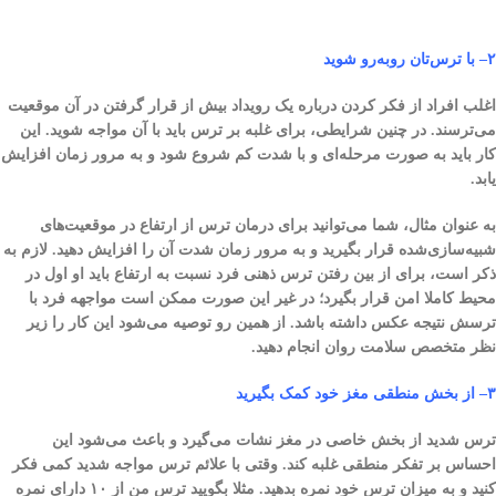
۲
–
با ترس‌تان روبه‌رو شوید
اغلب افراد از فکر کردن درباره یک رویداد بیش از قرار گرفتن در آن موقعیت
می‌ترسند. در چنین شرایطی، برای غلبه بر ترس باید با آن مواجه شوید. این
کار باید به صورت مرحله‌ای و با شدت کم شروع شود و به مرور زمان افزایش
یابد.
به عنوان مثال، شما می‌توانید برای درمان ترس از ارتفاع در موقعیت‌های
شبیه‌سازی‌شده قرار بگیرید و به مرور زمان شدت آن را افزایش دهید. لازم به
ذکر است، برای از بین رفتن ترس ذهنی فرد نسبت به ارتفاع باید او اول در
محیط کاملا امن قرار بگیرد؛ در غیر این صورت ممکن است مواجهه فرد با
ترسش نتیجه عکس داشته باشد. از همین رو توصیه می‌شود این کار را زیر
نظر متخصص سلامت روان انجام دهید.
۳
–
از بخش منطقی مغز خود کمک بگیرید
ترس شدید از بخش خاصی در مغز نشات می‌گیرد و باعث می‌شود این
احساس بر تفکر منطقی غلبه کند. وقتی با علائم ترس مواجه شدید کمی فکر
کنید و به میزان ترس خود نمره بدهید. مثلا بگویید ترس من از ۱۰ دارای نمره