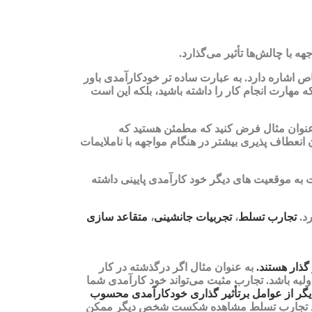
 با چالش‌ها تأثیر می‌گذارد.
ص اشاره دارد. به عبارت ساده تر خودکارآمدی باور
 مهارت انجام کار را داشته باشید، بلکه این است
 به عنوان مثال فرض کنید که مطمئن هستید که
 انعطاف پذیری بیشتر در هنگام مواجهه با ناملایمات
 به موقعیت های دیگر خود کارآمدی پایینی داشته
رد.
تجارب تسلط
،
تجربیات جانشینی
،
متقاعد سازی
گذار هستند.
به عنوان مثال اگر درگذشته در کار
به باشد. تجارب مثبت می‌تواند خود کارآمدی شما
 دیگر از عوامل برتأثیر گذاری خودکارآمدی محسوب
مانند تجارب تسلط مشاهده شکست شخص دیگر ممکن