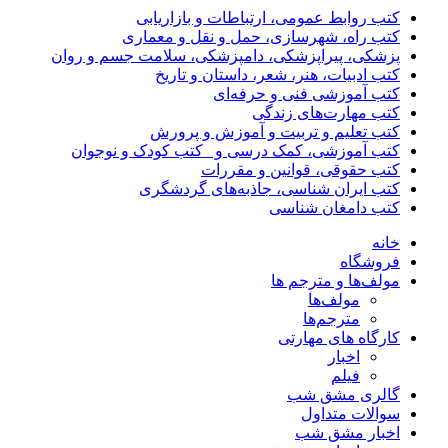
کتب روابط عمومی، ارتباطات و بازاریابی
کتب راه، شهرسازی، حمل و نقل و معماری
پزشکی، پیراپزشکی، دامپزشکی، سلامت جسم و روان
کتب ادبیات، هنر، شعر، داستان و تاریخ
کتب آموزشی فنی و حرفه‌ای
کتب مهارت‌های زندگی
کتب تعلیم و تربیت و آموزش و پرورش
کتب آموزشی، کمک درسی و _کتب کودک و نوجوان
کتب حقوقی، قوانین و مقررات
کتب ایران شناسی، جاذبه‌های گردشگری
کتب دامغان شناسی
خانه
فروشگاه
مولف‌ها و مترجم ها
مولف‌ها
مترجم‌ها
کارگاه های مهارتی
اخبار
فیلم
گالری مشق شب
سوالات متداول
اخبار مشق شب