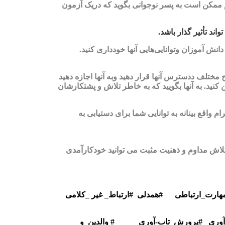
 ممکن است به پسر نوجوانی بگوید که دریک آزمون
ند تأثیر گذار باشد.
انش آموزان وتوانایی‌هایی آنها خودداری کنید.
 مختلف ددسترس آنها قرار دهید وبه آنها اجازه دهید
ید. به آنها بگویید که به خاطر تلاش و پشتکارشان
 واقع بینانه به توانایی شما برای دستیابی به
اتلاش مداوم و ذهنیت مثبت می توانید خودکارآمدی
ارتباطی #همدلی #ارتباط_ غیر _کلامی
آوری #پرورش_تاب-آوری # والدین_و_