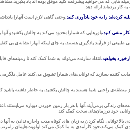
زمینه هایی که می‌خواهید پیشرفت کنید موفق بوده اند یاد بگیرید.مشاه
کار برده‌اند ارائه دهد.
 کرده‌اید را به خود یادآوری کنید.
وحتی گاهی لازم است آنهارا یادداش
ار منفی کنید.
باورهایی که شمارامحدود می‌کند به چالش بکشیدو آنها ر
بیعی از فرآیند یادگیری هستند. به جای اینکه آنهارا نشانه‌ی بی کفایت
ازخورد بخواهید.
انتقاد سازنده می‌تواند به شما کمک کند تا زمینه‌های قا
ایت کننده بسازید که توانایی‌های شمارا تشویق می‌کنند عامل دلگرمی
از منطقه‌ی راحتی شما هستند به چالش بکشید. به خاطر داشته باشید ک
ای زندگی برمی‌آیند.آنها با هر بار زمین خوردن دوباره می‌ایستند.اع
 توانایی خود درزمان‌های سخت کمک کند
 بالا توانایی نگاه کردن به زیان های کوتاه مدت واجازه ندادن به آنها 
آمدی کمک می‌کند.خود کارآمدی به ما کمک می‌کند اولویت‌هایمان رامرتب 