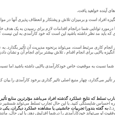
ی آینده خواهید یافت.
ه افراد است و برمیزان تلاش و پشتکار و انعطاف پذیری آنها در مواجهه
درمورد توانایی شما درانجام اقدامات لازم برای رسیدن به یک هدف خا
که باید مد نظر داشته باشید این است که خود کارآمدی به این نیست که
ا در انجام کاری مرتبط است، می‌تواند برنحوه مدیریت آن تأثیر بگذارد.
یزه بالایی برای انجام اقدام ، تلاش بیشتر برای انجام آن و نشان دادن
ه شما نسبت به موقعیت خاص خودکارآمدی بالایی داشته باشید اما نسبت
 کار تأثیر می‌گذارد، چهار منبع اصلی تاثیر گذاری برخود کارآمدی را بیان ک
ب تسلط که نتایج عملکرد گذشته افراد می‌باشد مؤثرترین منابع تأثیر 
ره احساس شایستگی کنید. با این حال تجارب تسلط می‌تواند شمشیر دول
د.
2
-به گفته بندورا تجربیات جانشینی یا مشاهده عملکرد دیگران، یکی
قیت او می‌تواند خودکارآمدی را درشما افزایش دهد. با این حال، 