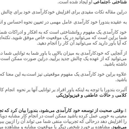
شناختی -اجتماعی
او ایجاد شده است.
دراین مقاله نکات مفیدی برای افزایش خودکارآمدی خود برای چالش ها
به عقیده بندورا خود کارآمدی عامل مهمی در تعیین نحوه احساس و انگیز
خود کارآمدی یک مفهوم روانشناختی است که به افکار و ادراکات شما 
شما براین است که می‌توانید در یک موقعیت خاص موفق شوید. نکته‌ای 
که آیا باور دارید که می‌توانید آن کار را انجام دهید.
از آنجایی که خودکارآمدی به میزان بالایی با باور شما به توانایی شم
می‌توانید که از عهده یک چالش جدید برآیید. دراین صورت ممکن است انگ
داشته باشید.
علاوه براین خود کارآمدی یک مفهوم موقعیتی نیز است.به این معنا ک
باشید.
آلبرت بندورا با توجه به اینکه باور افراد بر توانایی آنها بر نحوه انجام
کلامی
و
حالات عاطفی و فیزیولوژیکی
1
-وقتی صحبت از توسعه خود کارآمدی می‌شود، بندورا بیان کرد که تجار
معینی به خوبی عمل کرده باشید ممکن است در انجام کار مشابه دوبا
را افزایش دهد درحالی که تجربیات منفی شما می تواند آن را ازبین ببر
می‌شود.
مشاهده برخورد شخص دیگر با موقعیت مشابه و مشاهده موف