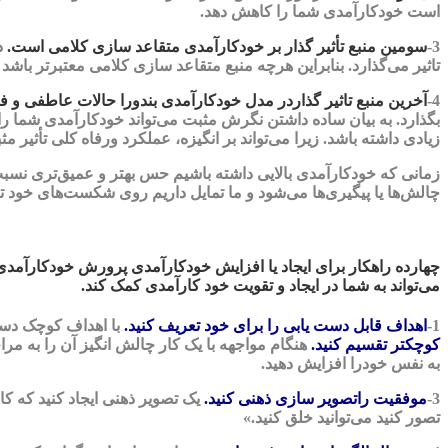
است خودکارآمدی شما را کاهش دهد.
3-
سومین منبع تأثیر گذار بر خودکارآمدی متقاعد سازی کلامی است.
در
تاثیر می‌گذارد. بنابراین هرچه منبع متقاعد سازی کلامی معتبرتر باشد
4-
آخرین منبع تاثیر گذاردر مدل خودکارآمدی بندورا حالات عاطفی و 
بگذارد. به بیان ساده داشتن نگرش مثبت می‌تواند خودکارآمدی شما ر
زیادی داشته باشد. زیرا می‌تواند بر انگیزه، عملکرد ورفاه کلی تأثیر 
زمانی که خودکارآمدی بالایی داشته باشیم حس بهتر و عمیق‌تری نسبت به
چالش‌ها یا پیگیری‌ها می‌شود و ما تمایل داریم روی شکست‌های خود ت
چهارده راهکار برای ایجاد یا افزایش خودکارآمدی پرورش خودکارآمدی شا
می‌تواند به شما در ایجاد و تقویت خود کارآمدی کمک کند.
1-
اهداف قابل دست یابی را برای خود تعریف کنید.
با اهداف کوچک دست 
کوچکتر تقسیم کنید.
هنگام مواجهه با یک کار چالش انگیز آن را به مرا
به نفس خودرا افزایش دهید.
3-
موفقیت راتصویر سازی ذهنی کنید.
یک تصویر ذهنی ایجاد کنید که کا
تصور کنید می‌توانید خلق کنید.»