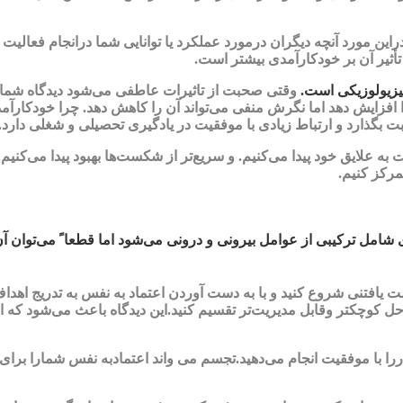
این مورد آنچه دیگران درمورد عملکرد یا توانایی شما درانجام فعالیت
 تأثیر آن بر خودکارآمدی بیشتر است.
فیزیولوزیکی است.
وقتی صحبت از تاثیرات عاطفی می‌شود دیدگاه شما می
ا افزایش دهد اما نگرش منفی می‌تواند آن را کاهش دهد. چرا خودکارآ
مثبت بگذارد و ارتباط زیادی با موفقیت در یادگیری تحصیلی و شغلی دارد.
 علایق خود پیدا می‌کنیم. و سریع‌تر از شکست‌ها بهبود پیدا می‌کنیم. 
مرکز کنیم.
مل ترکیبی از عوامل بیرونی و درونی می‌شود اما قطعا ً می‌توان آن را
یافتنی شروع کنید و با به دست آوردن اعتماد به نفس به تدریج اهدا
حل کوچکتر وقابل مدیریت‌تر تقسیم کنید.این دیدگاه باعث می‌شود که ان
ررا با موفقیت انجام می‌دهید.تجسم می ‌واند اعتمادبه نفس شمارا برای 